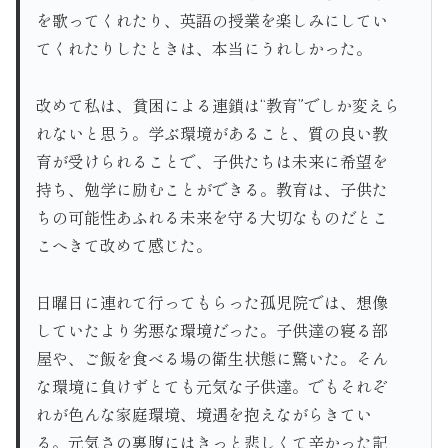
を歌ってくれたり、英語の授業を楽しみにしてい
てくれたりしたときは、本当にうれしかった。
改めて私は、貧困による連鎖は“教育”でしか変えら
れないと思う。学ぶ環境があること、質の良い教
育が受けられることで、子供たちは未来に希望を
持ち、勉学に励むことができる。教育は、子供た
ちの可能性あふれる未来を守る大切なものだとこ
こへきて改めて感じた。
日曜日に連れて行ってもらった孤児院では、想像
していたより劣悪な環境だった。子供達の寝る部
屋や、ご飯を食べる場の衛生状態に驚いた。そん
な環境に負けずとても元気な子供達。でもそれぞ
れが色んな家庭環境、境遇を抱えながらきてい
る。元気さの裏腹にはきっと悲しくて辛かった記