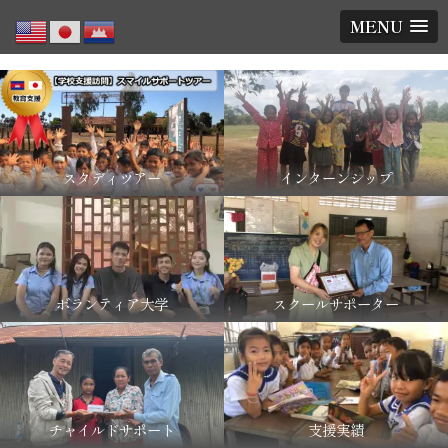
MENU
スタディツアー
インターンシップ
ボランティア大学
スクールサポーター
チャイルドサポート
支援実績