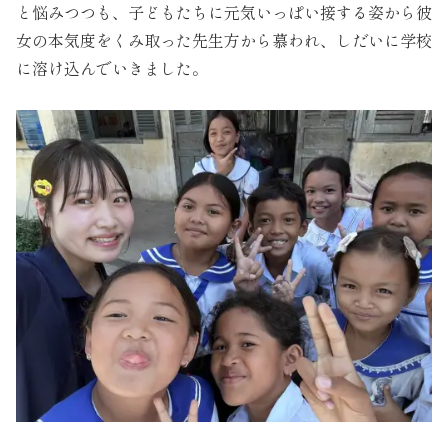
と悩みつつも、子どもたちに元気いっぱい接する姿から彼
女の本気度をくみ取った先生方から慕われ、しだいに学校
に溶け込んでいきました。