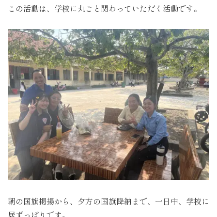
この活動は、学校に丸ごと関わっていただく活動です。
朝の国旗掲揚から、夕方の国旗降納まで、一日中、学校に
居ずっぱりです。