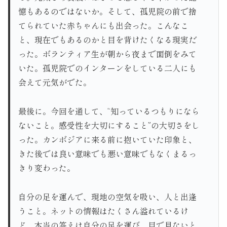
憶もあるのではないか。そして、孤児院の前で捨
てられていた赤ちゃんにも出会った。こんなこ
と、現在でもあるのかと目を背けたくなる現実だ
った。ボランティア生が朝から夜まで面倒をみて
いた。孤児院でのインターンをしている二人にも
会えて元気がでた。
最後に。今回を通して、“知っているつもりになら
ないこと。感受性を大切にすること”の大切さをし
った。カンボジアに来る前に抱いていた印象と、
きた後では良い意味でも悪い意味でもなくまるっ
きり変わった。
自分の足を運んで、現地の空気を吸い、人と出逢
うこと。ネットの情報はたくさん溢れているけ
ど、本当の答えは自分の足を運び、目で見ないと