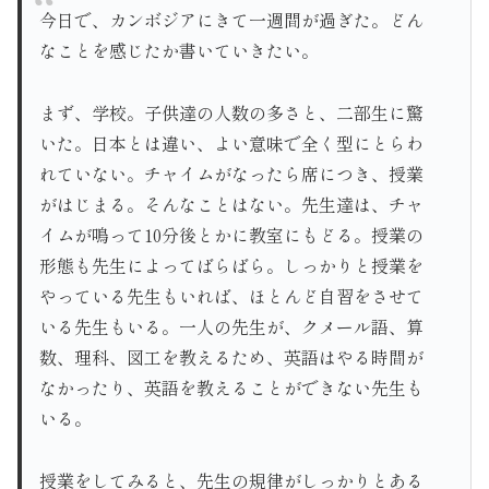
今日で、カンボジアにきて一週間が過ぎた。どん
なことを感じたか書いていきたい。
まず、学校。子供達の人数の多さと、二部生に驚
いた。日本とは違い、よい意味で全く型にとらわ
れていない。チャイムがなったら席につき、授業
がはじまる。そんなことはない。先生達は、チャ
イムが鳴って10分後とかに教室にもどる。授業の
形態も先生によってばらばら。しっかりと授業を
やっている先生もいれば、ほとんど自習をさせて
いる先生もいる。一人の先生が、クメール語、算
数、理科、図工を教えるため、英語はやる時間が
なかったり、英語を教えることができない先生も
いる。
授業をしてみると、先生の規律がしっかりとある