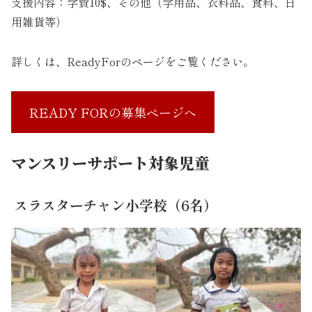
支援内容：学費10$、その他（学用品、衣料品、食料、日
用雑貨等）
詳しくは、ReadyForのページをご覧ください。
READY FORの募集ページへ
マンスリーサポート対象児童
スラスターチャン小学校（6名）