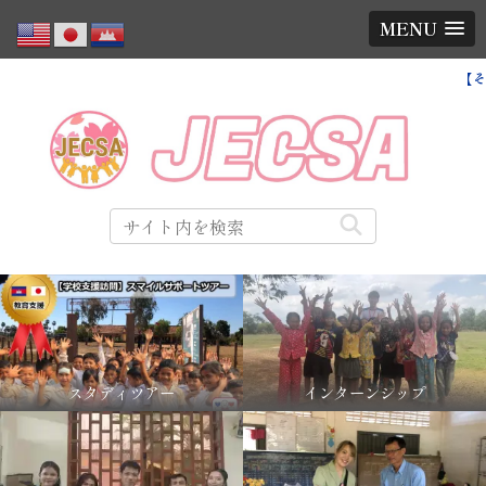
MENU
【そうだ カンボジアに支援しよう】
スタディツアー
インターンシップ