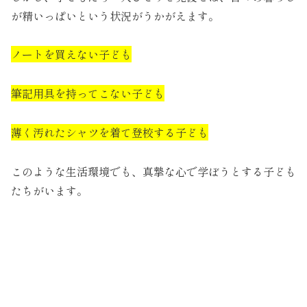
が精いっぱいという状況がうかがえます。
ノートを買えない子ども
筆記用具を持ってこない子ども
薄く汚れたシャツを着て登校する子ども
このような生活環境でも、真摯な心で学ぼうとする子ども
たちがいます。