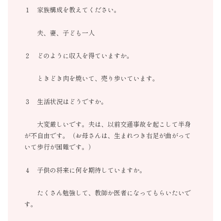
１ 家族構成を教えてください。
夫、妻、子ども一人
２ どのように収入を得ていますか。
ときどき肉を焼いて、売り歩いています。
３ 生活状況はどうですか。
大変厳しいです。夫は、以前交通事故を起こして半身
が不自由です。（お母さんは、生まれつき右足が曲がって
いて歩行が困難です。）
４ 子供の将来に何を期待していますか。
たくさん勉強して、教師か医者になってもらいたいで
す。