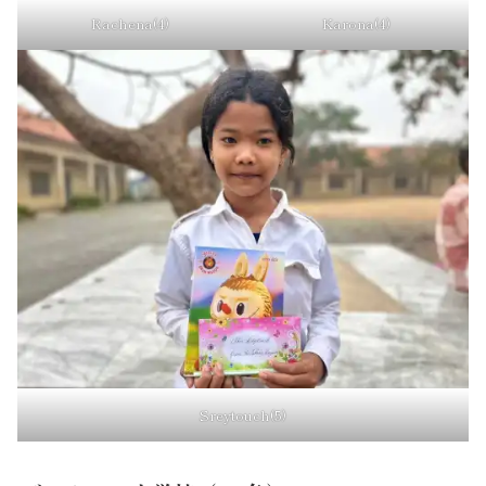
Rachena(4)
Karona(4)
Sreytouch(5)