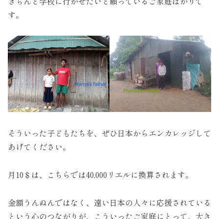
きちんと学校に行かせたいと願っているご家庭ばかりで
す。
そういった子どもたちを、ぜひ日本からエンカレッジして
あげてください。
月10＄は、こちらでは40,000リエルに換算されます。
金額うんぬんではなく、遠い日本の人々に応援されている
という心のつながりが、こういったご家庭にとって、大き