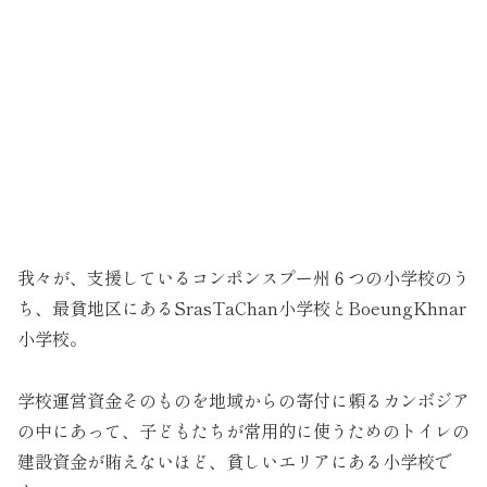
我々が、支援しているコンポンスプー州６つの小学校のう
ち、最貧地区にあるSrasTaChan小学校とBoeungKhnar
小学校。
学校運営資金そのものを地域からの寄付に頼るカンボジア
の中にあって、子どもたちが常用的に使うためのトイレの
建設資金が賄えないほど、貧しいエリアにある小学校で