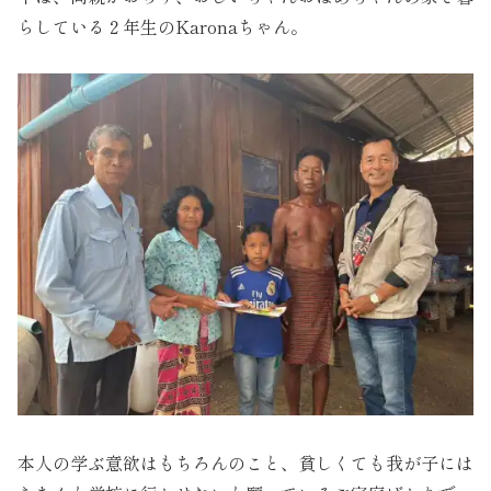
らしている２年生のKaronaちゃん。
本人の学ぶ意欲はもちろんのこと、貧しくても我が子には