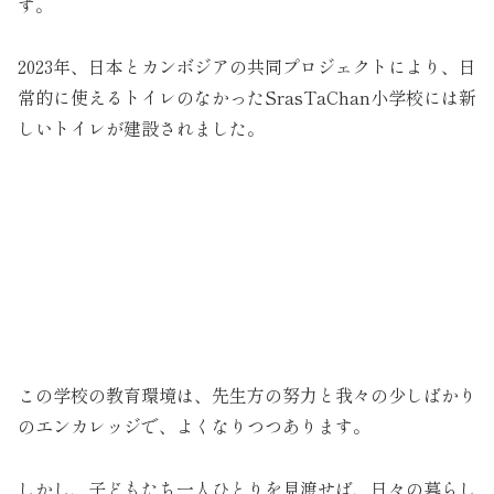
す。
2023年、日本とカンボジアの共同プロジェクトにより、日
常的に使えるトイレのなかったSrasTaChan小学校には新
しいトイレが建設されました。
この学校の教育環境は、先生方の努力と我々の少しばかり
のエンカレッジで、よくなりつつあります。
しかし、子どもたち一人ひとりを見渡せば、日々の暮らし