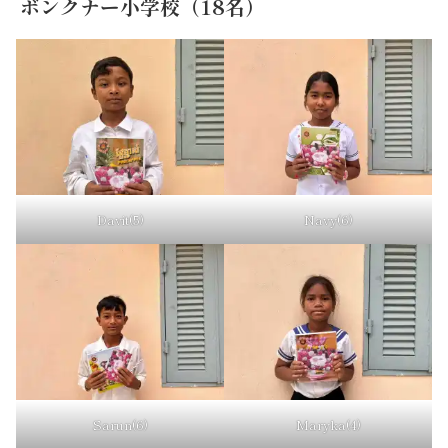
ボンクナー小学校（18名）
Davit(5)
Navy(6)
Sarun(6)
Maryka(4)