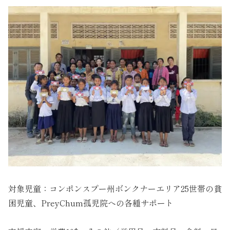
対象児童：コンポンスプー州ボンクナーエリア25世帯の貧
困児童、PreyChum孤児院への各種サポート