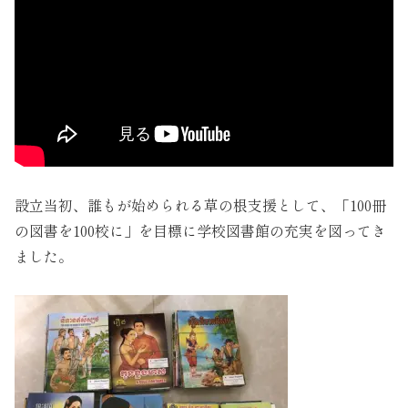
設立当初、誰もが始められる草の根支援として、「100冊
の図書を100校に」を目標に学校図書館の充実を図ってき
ました。