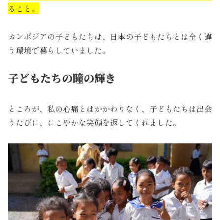
ること。
カンボジアの子どもたちは、日本の子どもたちとは全く違
う環境で暮らしていました。
子どもたちの瞳の輝き
ところが、私の心痛とはかかわりなく、子どもたちは出会
うたびに、にこやかな笑顔を返してくれました。