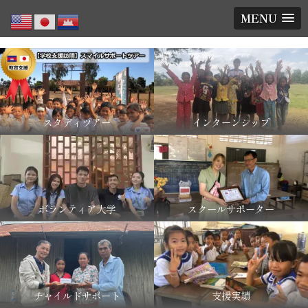
MENU
スタディツアー
インターンシップ
ボランティア大学
スクールサポーター
チャイルドサポート
支援実績