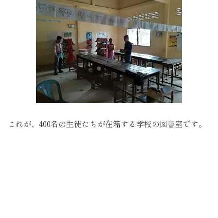
これが、400名の生徒たちが在籍する学校の図書室です。