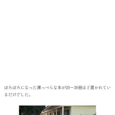
ぼろぼろになった薄っぺらな本が20～30冊ほど置かれてい
るだけでした。