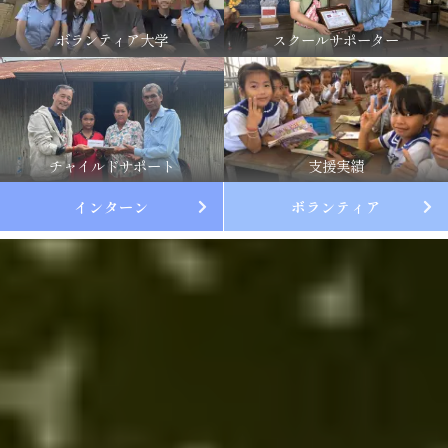
ボランティア大学
スクールサポーター
チャイルドサポート
支援実績
インターン
ボランティア