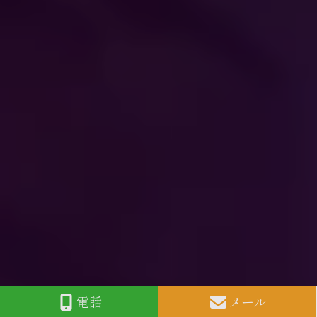
電話
メール