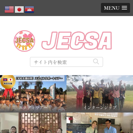
MENU
【そうだ カン
スタディツアー
インターンシップ