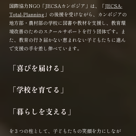
国際協力NGO「JECSAカンボジア」は、「
JECSA-
Total-Planning
」の後援を受けながら、カンボジアの
地方部・農村部の学校に図書や教材を支援し、教育環
境改善のためのスクールサポートを行う団体です。ま
た、教育の行き届かない恵まれない子どもたちに進ん
で支援の手を差し伸べています。
「喜びを届ける」
「学校を育てる」
「暮らしを支える」
を３つの柱として、子どもたちの笑顔を力にしなが