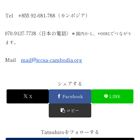
Tel +855 92-681-788（カンボジア）
070-9137-7738（日本の電話）
＊国内から、+0081でつながり
ます。
Mail
mail@jecsa-cambodia.org
シェアする
X
Facebook
LINE
コピー
Tatsuhiroをフォローする