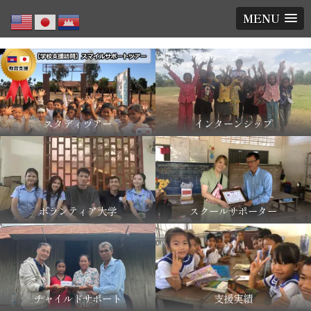
MENU
スタディツアー
インターンシップ
ボランティア大学
スクールサポーター
チャイルドサポート
支援実績