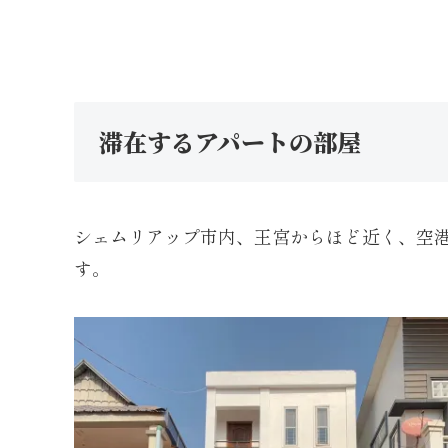
滞在するアパートの部屋
シェムリアップ市内、王宮からほど近く、空港
す。