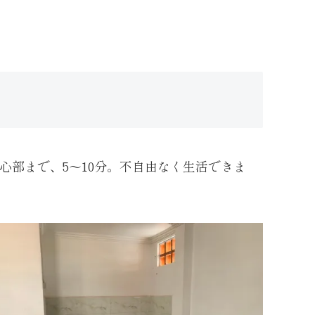
心部まで、5～10分。不自由なく生活できま