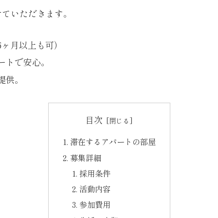
せていただきます。
6ヶ月以上も可）
ートで安心。
提供。
目次
滞在するアパートの部屋
募集詳細
採用条件
活動内容
参加費用