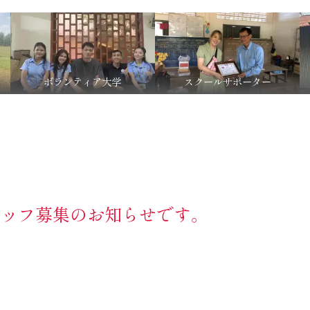
ボランティア大学
スクールサポーター
タッフ募集のお知らせです。