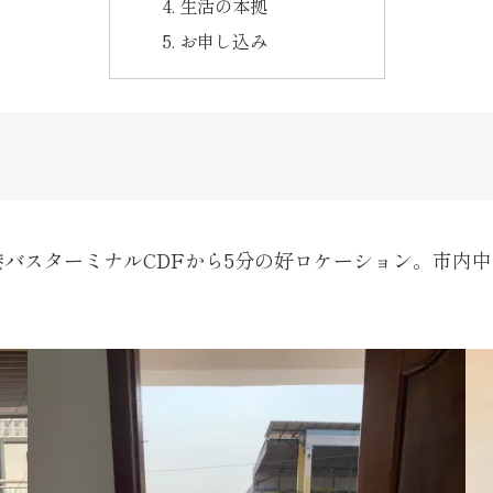
生活の本拠
お申し込み
バスターミナルCDFから5分の好ロケーション。市内中