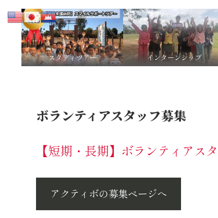
スタディツアー
インターンシップ
ボランティアスタッフ募集
【短期・長期】ボランティアス
アクティボの募集ページへ