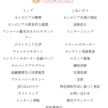
トップ
ごあいさつ
カンボジアの概要
カンボジア支援の理由
カンボジアの教育的な課題
活動紹介
アンコール観光付きのスタディツ
インターンシップ
アー
ボランティア大学
スクールサポーター
チャイルドサポート
オンライン英語教室
マンスリーサポーター会員ページ
スタッフ募集
カムバックプログラム
講師依頼
組織概要及び決算報告
支援実績
プライバシーポリシー
定款
JECSAのロゴ
特定商取引法に基づく表記
サイトマップ
お問い合わせ
インターン情報
様式ダウンロード
証明書発行