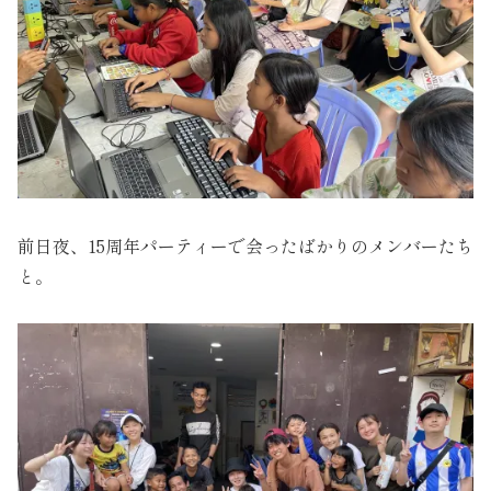
前日夜、15周年パーティーで会ったばかりのメンバーたち
と。