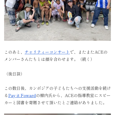
このあと、
チャリティーコンサート
で、またまたACEの
メンバーさんたちとは顔を合わせます。（続く）
（後日談）
この数日後、カンボジアの子どもたちへの支援活動を続け
る
Pay it Foward
の柳内氏から、ACEの指導教室にスピー
カーと図書を寄贈させて頂いたとご連絡がありました。