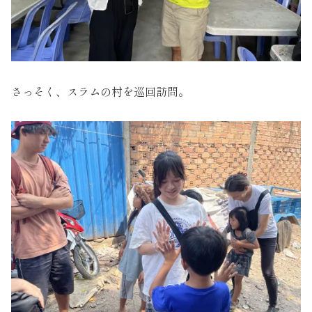
さっそく、スラムの村を巡回訪問。