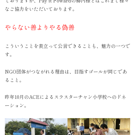
ておりますが、Pay it Fowardの柳内様とはこれまで様々
なご協力をいただいております。
やらない善よりやる偽善
こういうことを表立って公言できることも、魅力の一つで
す。
NGO団体がつながれる理由は、目指すゴールが同じであ
ること。
昨年10月のACEによるスラスターチャン小学校へのドネ
ーション。