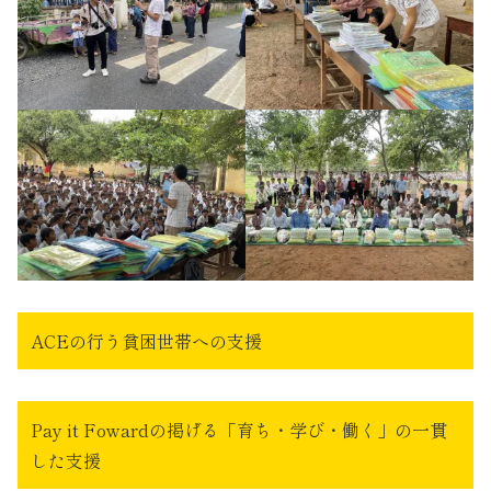
ACEの行う貧困世帯への支援
Pay it Fowardの掲げる「育ち・学び・働く」の一貫
した支援