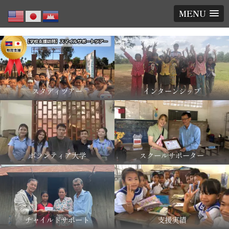
MENU
スタディツアー
インターンシップ
ボランティア大学
スクールサポーター
チャイルドサポート
支援実績