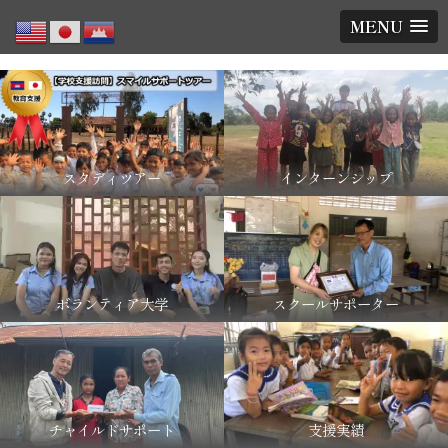
MENU
スタディツアー
インターンシップ
ボランティア大学
スクールサポーター
チャイルドサポート
支援実績