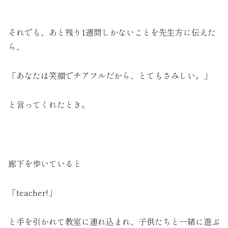
それでも、あと残り1週間しかないことを先生方に伝えた
ら、
「あなたは笑顔でチアフルだから、とてもさみしい。」
と言ってくれたとき。
廊下を歩いていると
「teacher!」
と手を引かれて教室に連れ込まれ、子供たちと一緒に遊ぶ