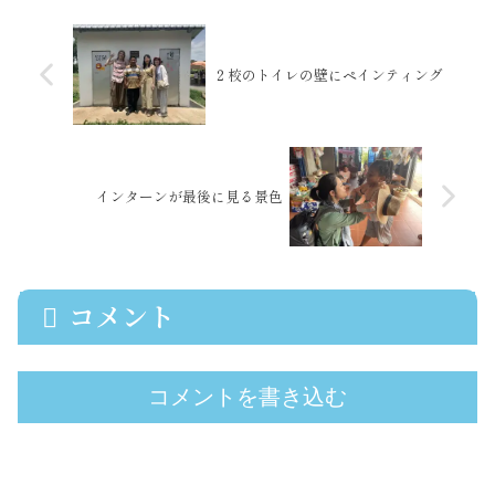
い雨水のシャワーや...
２校のトイレの壁にペインティング
インターンが最後に見る景色
コメント
コメントを書き込む