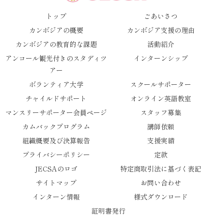
トップ
ごあいさつ
カンボジアの概要
カンボジア支援の理由
カンボジアの教育的な課題
活動紹介
アンコール観光付きのスタディツ
インターンシップ
アー
ボランティア大学
スクールサポーター
チャイルドサポート
オンライン英語教室
マンスリーサポーター会員ページ
スタッフ募集
カムバックプログラム
講師依頼
組織概要及び決算報告
支援実績
プライバシーポリシー
定款
JECSAのロゴ
特定商取引法に基づく表記
サイトマップ
お問い合わせ
インターン情報
様式ダウンロード
証明書発行