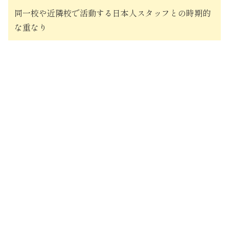
同一校や近隣校で活動する日本人スタッフとの時期的
な重なり