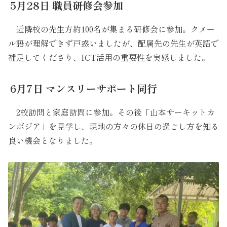
5月28日 職員研修会参加
近隣校の先生方約100名が集まる研修会に参加。クメー
ル語が理解できず戸惑いましたが、配属先の先生が英語で
補足してくださり、ICT活用の重要性を実感しました。
6月7日 マンスリーサポート同行
2校訪問と家庭訪問に参加。その後「山本サーキットカ
ンボジア」を見学し、現地の方々の休日の過ごし方を知る
良い機会となりました。