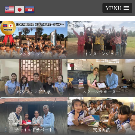
MENU
スタディツアー
インターンシップ
ボランティア大学
スクールサポーター
チャイルドサポート
支援実績