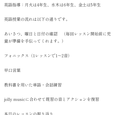
英語指導：月火は4年生、水木は6年生、金土は5年生
英語授業の流れは以下の通りです。
あいさつ、曜日と日付の確認 （毎回レッスン開始前に児
童が準備を手伝ってくれます。）
フォニックス（1レッスンで1～2音）
早口言葉
教科書を用いた単語・会話練習
jolly musicに合わせて既習の音とアクションを復習
本日のレッスンの振り返り