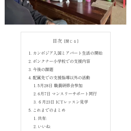
目次
カンボジア入国とアパート生活の開始
ボンクナー小学校での支援内容
今後の課題
配属先での支援指導以外の活動
5月28日 職員研修会参加
6月7日 マンスリーサポート同行
６月23日 ICTレッスン見学
これまでのまとめ
共有:
いいね: