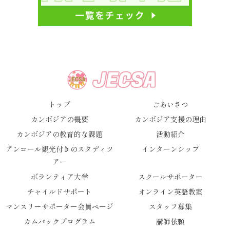
トップ
ごあいさつ
カンボジアの概要
カンボジア支援の理由
カンボジアの教育的な課題
活動紹介
アンコール観光付きのスタディツ
インターンシップ
アー
ボランティア大学
スクールサポーター
チャイルドサポート
オンライン英語教室
マンスリーサポーター会員ページ
スタッフ募集
カムバックプログラム
講師依頼