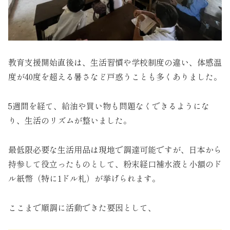
教育支援開始直後は、生活習慣や学校制度の違い、体感温
度が40度を超える暑さなど戸惑うことも多くありました。
5週間を経て、給油や買い物も問題なくできるようにな
り、生活のリズムが整いました。
最低限必要な生活用品は現地で調達可能ですが、日本から
持参して役立ったものとして、粉末経口補水液と小額のド
ル紙幣（特に1ドル札）が挙げられます。
ここまで順調に活動できた要因として、