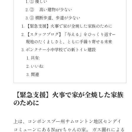
① 優しい
② 高い建物が少ない
③ 横断歩道、歩道が少ない
【緊急支援】火事で家が全焼した家族のために
【スタッフブログ】「与える」をひっくり返す─
現地のたくましさと、ともに手繰り寄せる未来
ボンクナー小中学校での新トイレ建設
共有:
いいね:
関連
【緊急支援】火事で家が全焼した家族
のために
上は、コンポンスプー州サムロントン地区センデイ
コミューンにあるNaryちゃんの家。 ガス漏れによる