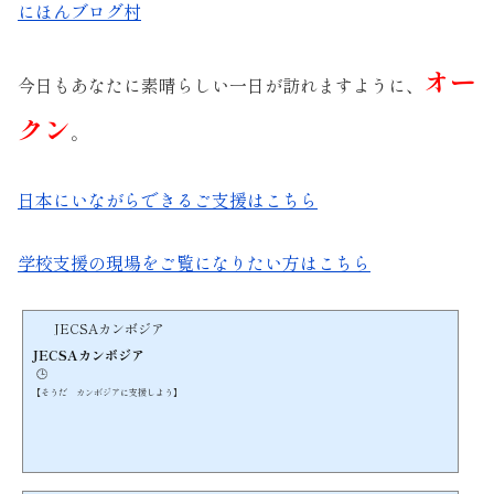
にほんブログ村
オー
今日もあなたに素晴らしい一日が訪れますように、
クン
。
日本にいながらできるご支援はこちら
学校支援の現場をご覧になりたい方はこちら
JECSAカンボジア
JECSAカンボジア
🕒️
【そうだ カンボジアに支援しよう】