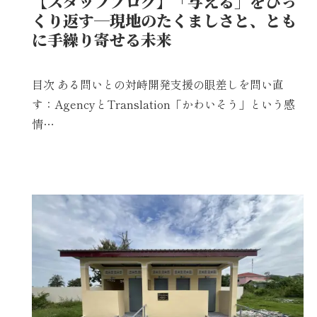
【スタッフブログ】「与える」をひっ
くり返す─現地のたくましさと、とも
に手繰り寄せる未来
目次 ある問いとの対峙開発支援の眼差しを問い直
す：AgencyとTranslation「かわいそう」という感
情…