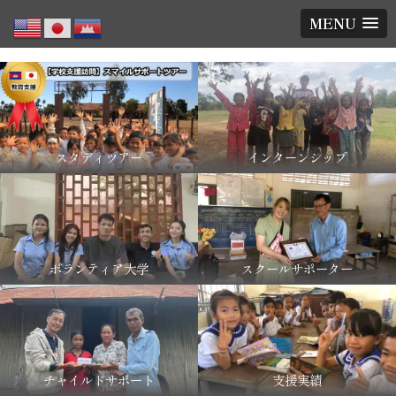
MENU
スタディツアー
インターンシップ
ボランティア大学
スクールサポーター
チャイルドサポート
支援実績