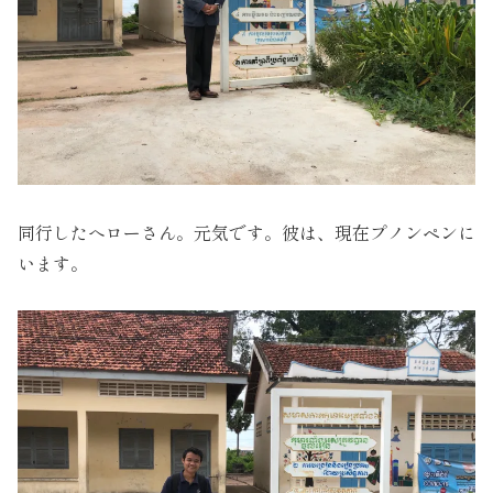
同行したへローさん。元気です。彼は、現在プノンペンに
います。