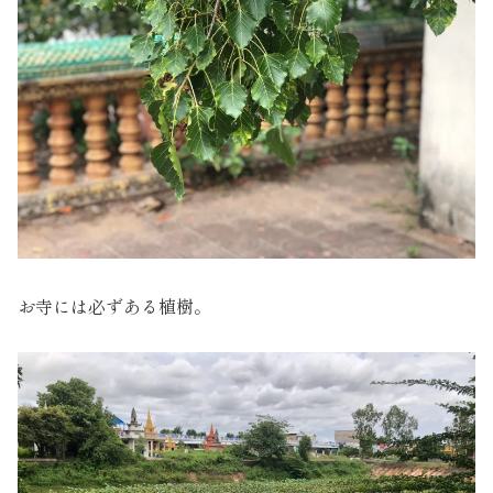
お寺には必ずある植樹。