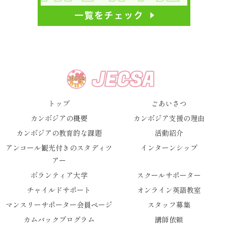
トップ
ごあいさつ
カンボジアの概要
カンボジア支援の理由
カンボジアの教育的な課題
活動紹介
アンコール観光付きのスタディツ
インターンシップ
アー
ボランティア大学
スクールサポーター
チャイルドサポート
オンライン英語教室
マンスリーサポーター会員ページ
スタッフ募集
カムバックプログラム
講師依頼