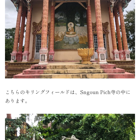
こちらのキリングフィールドは、Sngoun Pich寺の中に
あります。