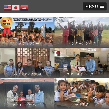
MENU
スタディツアー
インターンシップ
ボランティア大学
スクールサポーター
チャイルドサポート
支援実績