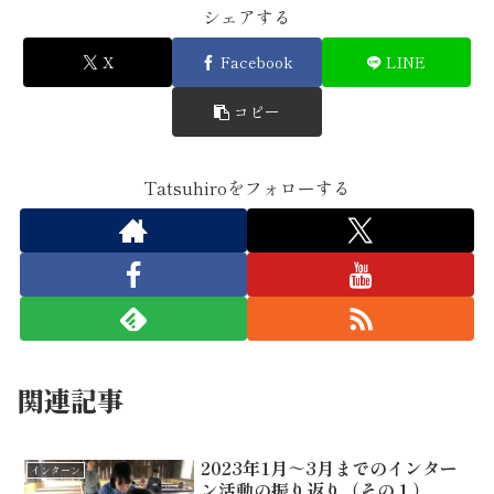
シェアする
X
Facebook
LINE
コピー
Tatsuhiroをフォローする
関連記事
2023年1月～3月までのインター
インターン
ン活動の振り返り（その１）