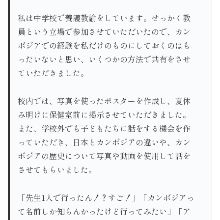
私は中学校で養護教諭をしています。せっかく教
員という立場で参加させていただいたので、カン
ボジアでの経験を私だけのものにしておくのはも
ったいないと思い、いくつかの方法で共有をさせ
ていただきました。
校内では、写真を使ったポスターを作成し、夏休
み明けに保健室前に掲示させていただきました。
また、学校外でも子どもたちに話をする機会を作
っていただき、日本とカンボジアの違いや、カン
ボジアの歴史について写真や動画を使用して話を
させてもらいました。
「先生1人で行ったん！？すご！」「カンボジアっ
て名前しか知らんかったけど行ってみたい」「ア