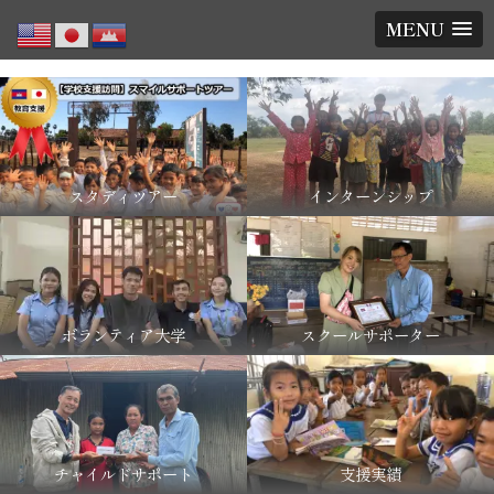
MENU
スタディツアー
インターンシップ
ボランティア大学
スクールサポーター
チャイルドサポート
支援実績