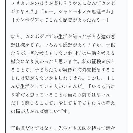
メリカとかのほうが楽しそうやのになんでカンボ
ジアなん？」「えー、シャワー水とか無理やわ」
「カンボジアってこんな歴史があったんや…」
など、カンボジアでの生活を知った子ども達の感
想は様々です。いろんな感想がありますが、子供
たちが、普段考えもしない他国での生活を考える
機会になり良かったと思います。私の経験を伝え
ることで、子どもたちが実際に海外支援をするこ
とには繋がらないかもしれません。しかし、「こ
んな生活をしている人がいるんだ」「いつも当た
り前だと思っていることは当たり前ではないん
だ」と感じることで、少しでも子どもたちの考え
の幅が広がれば嬉しいです。
子供達だけではなく、先生方も興味を持って話を