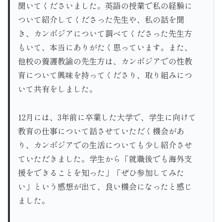
聞いてくださいました。英語の授業で私の経験に
ついて紹介してくださった先生や、私の話を聞
き、カンボジアについて調べてくださった先生方
もいて、本当にありがたく思っています。また、
他校の養護教諭の先生方は、カンボジアでの性教
育について興味を持ってくださり、取り組みにつ
いて共有をしました。
12月には、3年前に卒業した大学で、学生に向けて
教育の仕事について話させていただく機会があ
り、カンボジアでの生活についても少し紹介させ
ていただきました。学生から「就職後でも海外支
援をできることを知った」「ぜひ参加してみた
い」という感想が出て、良い機会になったと感じ
ました。