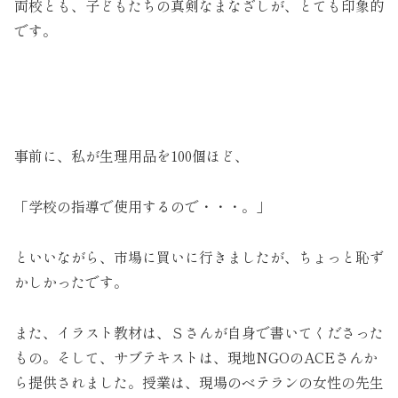
両校とも、子どもたちの真剣なまなざしが、とても印象的
です。
事前に、私が生理用品を100個ほど、
「学校の指導で使用するので・・・。」
といいながら、市場に買いに行きましたが、ちょっと恥ず
かしかったです。
また、イラスト教材は、Ｓさんが自身で書いてくださった
もの。そして、サブテキストは、現地NGOのACEさんか
ら提供されました。授業は、現場のベテランの女性の先生