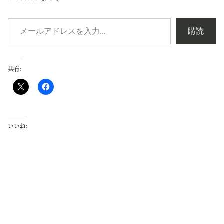
購読
共有:
いいね: