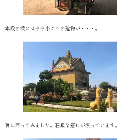
本殿の横にはやや小ぶりの建物が・・・。
裏に回ってみました。荘厳な感じが漂っています。