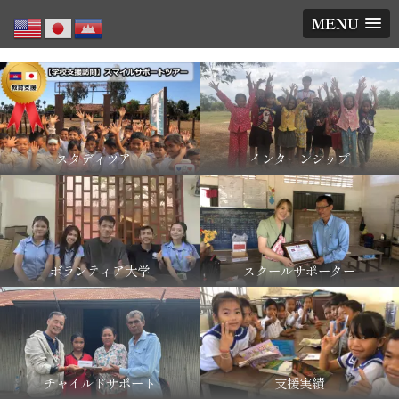
MENU
スタディツアー
インターンシップ
ボランティア大学
スクールサポーター
チャイルドサポート
支援実績