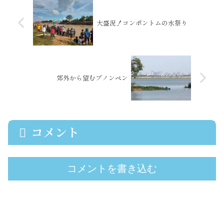
大盛況！コンポントムの水祭り
郊外から望むプノンペン
コメント
コメントを書き込む