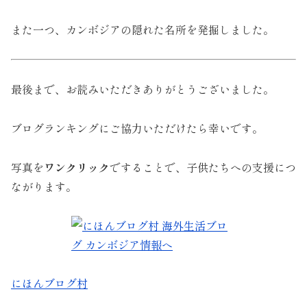
また一つ、カンボジアの隠れた名所を発掘しました。
最後まで、お読みいただきありがとうございました。
ブログランキングにご協力いただけたら幸いです。
写真を
ワンクリック
ですることで、子供たちへの支援につ
ながります。
にほんブログ村