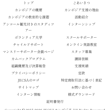
トップ
ごあいさつ
カンボジアの概要
カンボジア支援の理由
カンボジアの教育的な課題
活動紹介
アンコール観光付きのスタディツ
インターンシップ
アー
ボランティア大学
スクールサポーター
チャイルドサポート
オンライン英語教室
マンスリーサポーター会員ページ
スタッフ募集
カムバックプログラム
講師依頼
組織概要及び決算報告
支援実績
プライバシーポリシー
定款
JECSAのロゴ
特定商取引法に基づく表記
サイトマップ
お問い合わせ
インターン情報
様式ダウンロード
証明書発行