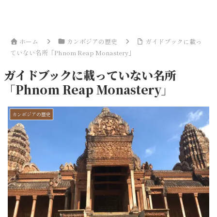
ホーム
カンボジアの歴史
ガイドブックに載っ
ていない名所「Phnom Reap Monastery」
ガイドブックに載っていない名所
「Phnom Reap Monastery」
カンボジアの歴史