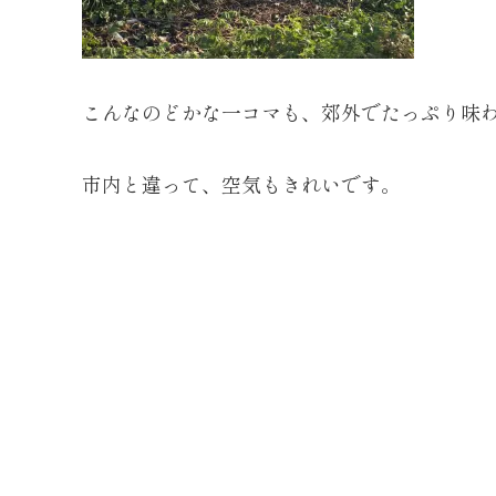
こんなのどかな一コマも、郊外でたっぷり味
市内と違って、空気もきれいです。