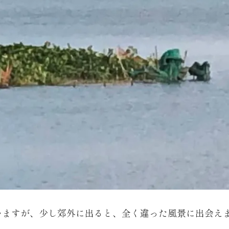
いますが、少し郊外に出ると、全く違った風景に出会え