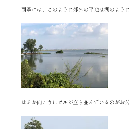
雨季には、このように郊外の平地は湖のよう
はるか向こうにビルが立ち並んでいるのがお