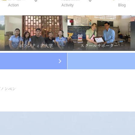
Action
Activity
Blog
ボランティア大学
スクールサポーター
プノンペン