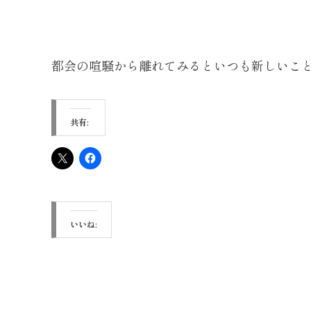
都会の喧騒から離れてみるといつも新しいこ
共有:
いいね: