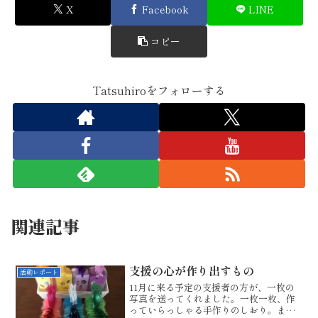
X
Facebook
LINE
コピー
Tatsuhiroをフォローする
関連記事
支援の心が作り出すもの
活動レポート
11月に来る予定の支援者の方が、一枚の
写真を送ってくれました。一枚一枚、作
っていらっしゃる手作りのしおり。ま