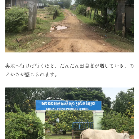
奥地へ行けば行くほど、だんだん田舎度が増していき、の
どかさが感じられます。