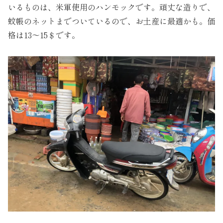
いるものは、米軍使用のハンモックです。頑丈な造りで、
蚊帳のネットまでついているので、お土産に最適かも。価
格は13～15＄です。