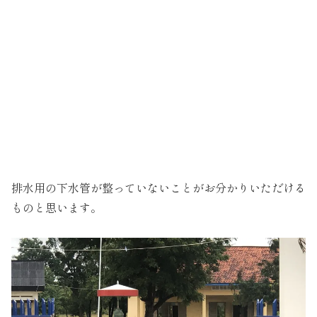
排水用の下水管が整っていないことがお分かりいただける
ものと思います。