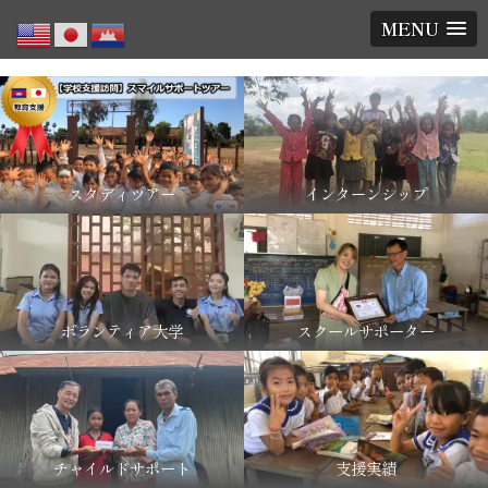
MENU
スタディツアー
インターンシップ
ボランティア大学
スクールサポーター
チャイルドサポート
支援実績