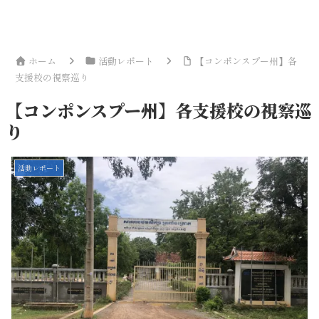
ホーム
活動レポート
【コンポンスプー州】各
支援校の視察巡り
【コンポンスプー州】各支援校の視察巡
り
活動レポート