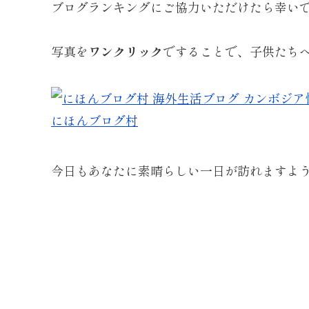
ブログランキングにご協力いただけたら幸い
写真を
ワンクリック
ですることで、子供たち
にほんブログ村
今日もあなたに素晴らしい一日が訪れますよ