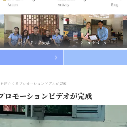
Action
Activity
Blog
ボランティア大学
スクールサポーター
動を紹介するプロモーションビデオが完成
プロモーションビデオが完成