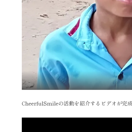
CheerfulSmileの活動を紹介するビデオが