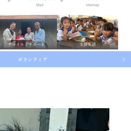
Mail
sitemap
チャイルドサポート
支援実績
ボランティア