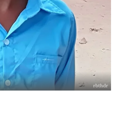
rbthdr