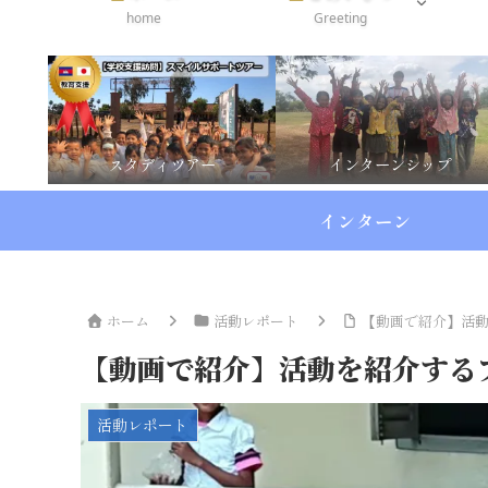
home
Greeting
スタディツアー
インターンシップ
インターン
ホーム
活動レポート
【動画で紹介】活
【動画で紹介】活動を紹介する
活動レポート