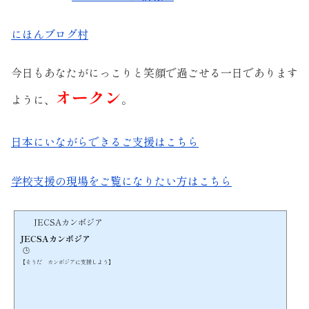
にほんブログ村
今日もあなたがにっこりと笑顔で過ごせる一日であります
オークン
ように、
。
日本にいながらできるご支援はこちら
学校支援の現場をご覧になりたい方はこちら
JECSAカンボジア
JECSAカンボジア
🕒️
【そうだ カンボジアに支援しよう】