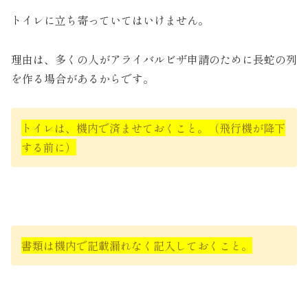
トイレに立ち寄っていてはいけません。
理由は、多くの人がアライバルビザ申請のために長蛇の列
を作る場合があるからです。
トイレは、機内で済ませておくこと。（飛行機が降下
する前に）
書類は機内で記載漏れなく記入しておくこと。