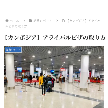
ホーム
活動レポート
【カンボジア】アライバ
ルビザの取り方
【カンボジア】アライバルビザの取り方
活動レポート