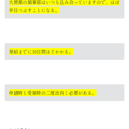
大使館の領事部はいつも込み合っていますので、ほぼ
半日つぶすことになる。
発給までに10日間ほどかかる。
申請時と受領時の二度出向く必要がある。