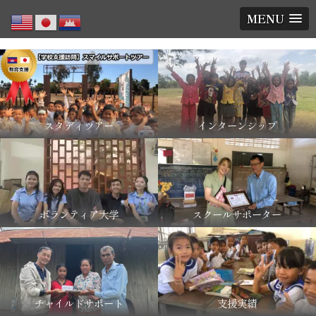
MENU
スタディツアー
インターンシップ
ボランティア大学
スクールサポーター
チャイルドサポート
支援実績