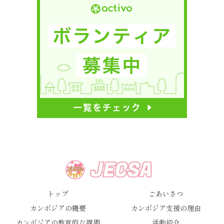
トップ
ごあいさつ
カンボジアの概要
カンボジア支援の理由
カンボジアの教育的な課題
活動紹介