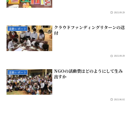
2021.09.29
クラウドファンディングリターンの送
活動レポート
付
2021.09.29
NGOの活動費はどのようにして生み
活動レポート
出すか
2021.06.02