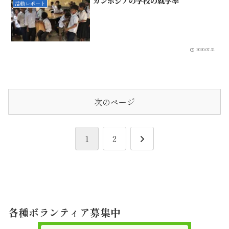
カンボジアの学校の就学率
活動レポート
2020.07.31
次のページ
次
1
2
へ
各種ボランティア募集中