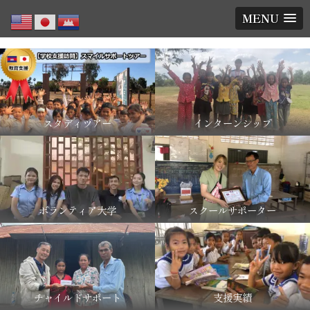
MENU
スタディツアー
インターンシップ
ボランティア大学
スクールサポーター
チャイルドサポート
支援実績