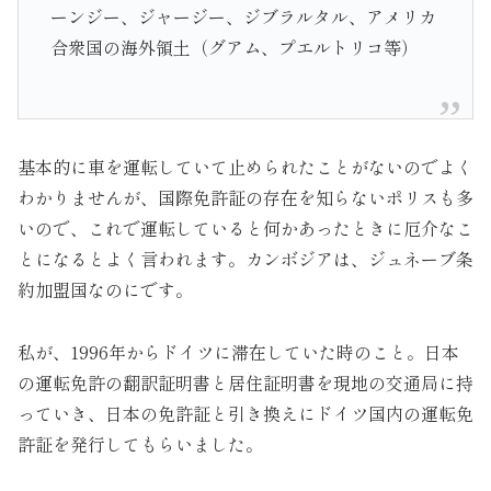
ーンジー、ジャージー、ジブラルタル、アメリカ
合衆国の海外領土（グアム、プエルトリコ等）
基本的に車を運転していて止められたことがないのでよく
わかりませんが、国際免許証の存在を知らないポリスも多
いので、これで運転していると何かあったときに厄介なこ
とになるとよく言われます。カンボジアは、ジュネーブ条
約加盟国なのにです。
私が、1996年からドイツに滞在していた時のこと。日本
の運転免許の翻訳証明書と居住証明書を現地の交通局に持
っていき、日本の免許証と引き換えにドイツ国内の運転免
許証を発行してもらいました。