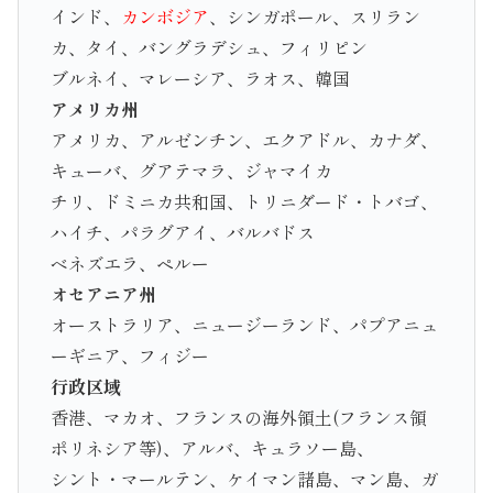
インド、
カンボジア
、シンガポール、スリラン
カ、タイ、バングラデシュ、フィリピン
ブルネイ、マレーシア、ラオス、韓国
アメリカ州
アメリカ、アルゼンチン、エクアドル、カナダ、
キューバ、グアテマラ、ジャマイカ
チリ、ドミニカ共和国、トリニダード・トバゴ、
ハイチ、パラグアイ、バルバドス
ベネズエラ、ペルー
オセアニア州
オーストラリア、ニュージーランド、パプアニュ
ーギニア、フィジー
行政区域
香港、マカオ、フランスの海外領土(フランス領
ポリネシア等)、アルバ、キュラソー島、
シント・マールテン、ケイマン諸島、マン島、ガ