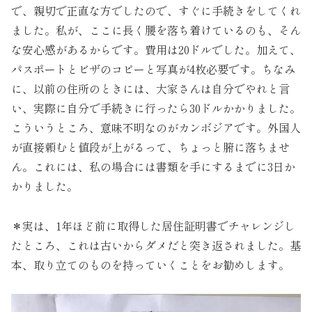
で、親切で正直な方でしたので、すぐに手続きをしてくれ
ました。私が、ここに長く腰を落ち着けているのも、そん
な安心感があるからです。費用は20ドルでした。加えて、
パスポートとビザのコピーと写真が4枚必要です。ちなみ
に、以前の住所のときには、大家さんは自分でやれと言
い、実際に自分で手続きに行ったら30ドルかかりました。
こういうところ、意味不明なのがカンボジアです。外国人
が直接頼むと値段が上がるって、ちょっと腑に落ちませ
ん。これには、私の場合には書類を手にするまでに3日か
かりました。
＊実は、1年ほど前に取得した居住証明書でチャレンジし
たところ、これは古いからダメだと突き返されました。基
本、取り立てのものを持っていくことをお勧めします。