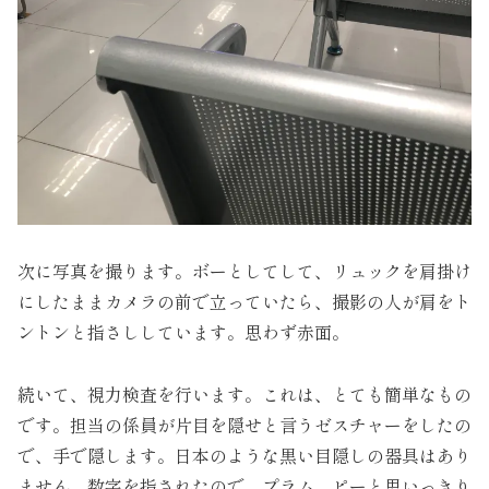
次に写真を撮ります。ボーとしてして、リュックを肩掛け
にしたままカメラの前で立っていたら、撮影の人が肩をト
ントンと指さししています。思わず赤面。
続いて、視力検査を行います。これは、とても簡単なもの
です。担当の係員が片目を隠せと言うゼスチャーをしたの
で、手で隠します。日本のような黒い目隠しの器具はあり
ません。数字を指されたので、プラム、ピーと思いっきり