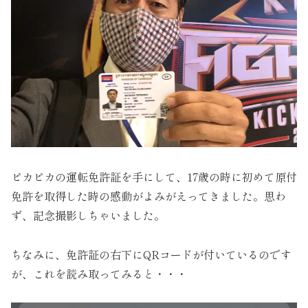
ピカピカの運転免許証を手にして、17歳の時に初めて原付
免許を取得した時の感動がよみがえってきました。思わ
ず、記念撮影しちゃいました。
ちなみに、免許証の右下にQRコードが付いているのです
が、これを読み取ってみると・・・