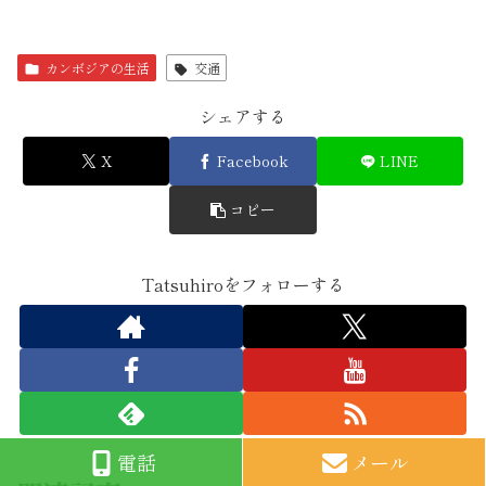
カンボジアの生活
交通
シェアする
X
Facebook
LINE
コピー
Tatsuhiroをフォローする
電話
メール