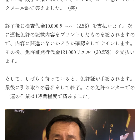
クメール語で答えました。（笑）
終了後に検査代金10,000リエル（2.5$）を支払います。次
に運転免許の記載内容をプリントしたものを渡されますの
で、内容に間違いないかどうか確認をしてサインします。
その後、免許証発行代金121,000リエル（30.25$）を支払い
ます。
そして、しばらく待っていると、免許証が手渡されます。
最後に引き取りの署名をして終了。この免許センターでの
一連の作業は1時間程度で済みました。