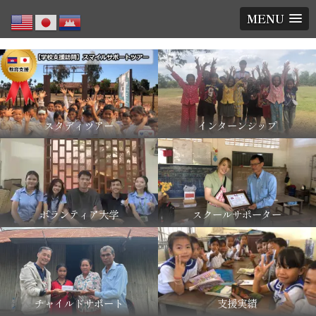
MENU
スタディツアー
インターンシップ
ボランティア大学
スクールサポーター
チャイルドサポート
支援実績