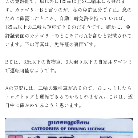
この免許証で、車以外に125㏄以上の二輪車にも乗れま
す。カテゴリーBと言うのが、私の免許区分ですね。念の
ために確認したところ、自動二輪免許を持っていれば、
125㏄以上の二輪も運転できるのだそうです。確かに、免
許証表面のカテゴリーのところにはAを含むと記載されて
います。下の写真は、免許証の裏面です。
Bでは、3.5t以下の貨物車、9人乗り以下の自家用ワゴンま
で運転可能なようです。
Aの表記には、二輪の牽引車があるので、ひょっとしたら
トゥクトゥクも運転できるのかもしれません。これは、近
日中に確かめてみようと思います。