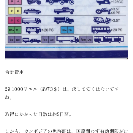
合計費用
29,1000リエル（約73＄）
は、決して安くはないです
ね。
取得にかかった日数は約5日間。
しかも、カンボジアの免許証は、国籍問わず有効期限がた