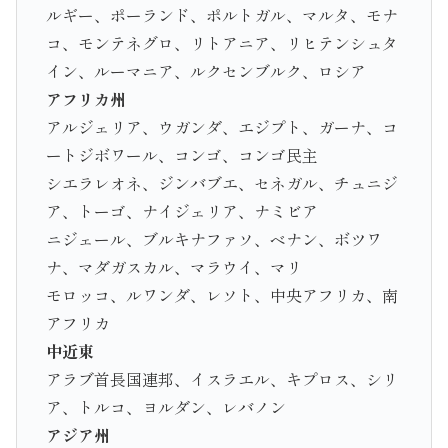
ルギー、ポーランド、ポルトガル、マルタ、モナ
コ、モンテネグロ、リトアニア、リヒテンシュタ
イン、ルーマニア、ルクセンブルク、ロシア
アフリカ州
アルジェリア、ウガンダ、エジプト、ガーナ、コ
ートジボワール、コンゴ、コンゴ民主
シエラレオネ、ジンバブエ、セネガル、チュニジ
ア、トーゴ、ナイジェリア、ナミビア
ニジェール、ブルキナファソ、ベナン、ボツワ
ナ、マダガスカル、マラウイ、マリ
モロッコ、ルワンダ、レソト、中央アフリカ、南
アフリカ
中近東
アラブ首長国連邦、イスラエル、キプロス、シリ
ア、トルコ、ヨルダン、レバノン
アジア州