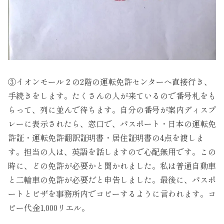
③イオンモール２の2階の運転免許センターへ直接行き、
手続きをします。たくさんの人が来ているので番号札をも
らって、列に並んで待ちます。自分の番号が案内ディスプ
レーに表示されたら、窓口で、パスポート・日本の運転免
許証・運転免許翻訳証明書・居住証明書の4点を渡しま
す。担当の人は、英語を話しますので心配無用です。この
時に、どの免許が必要かと聞かれました。私は普通自動車
と二輪車の免許が必要だと申告しました。最後に、パスポ
ートとビザを事務所内でコピーするように言われます。コ
ピー代金1,000リエル。