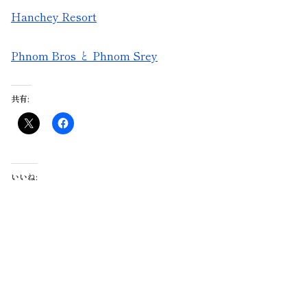
Hanchey Resort
Phnom Bros と Phnom Srey
共有:
いいね: