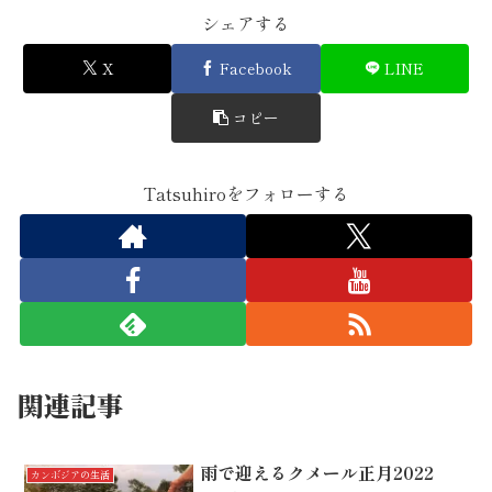
シェアする
X
Facebook
LINE
コピー
Tatsuhiroをフォローする
関連記事
雨で迎えるクメール正月2022
カンボジアの生活