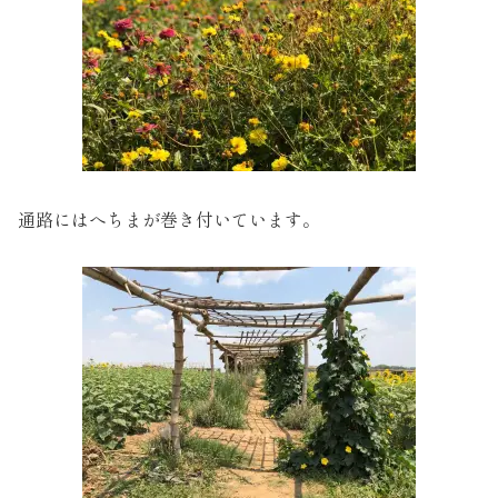
通路にはへちまが巻き付いています。