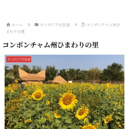
ホーム
カンボジアの生活
コンポンチャム州ひ
まわりの里
コンポンチャム州ひまわりの里
カンボジアの生活