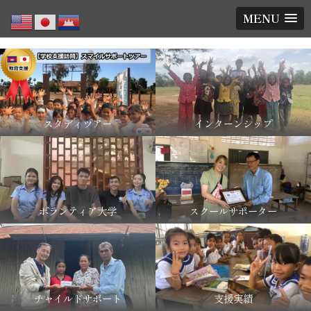
MENU
スタディツアー
インターンシップ
ボランティア大学
スクールサポーター
チャイルドサポート
支援実績