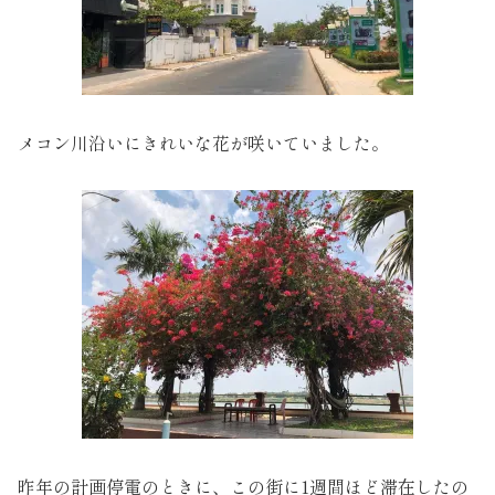
メコン川沿いにきれいな花が咲いていました。
昨年の計画停電のときに、この街に1週間ほど滞在したの