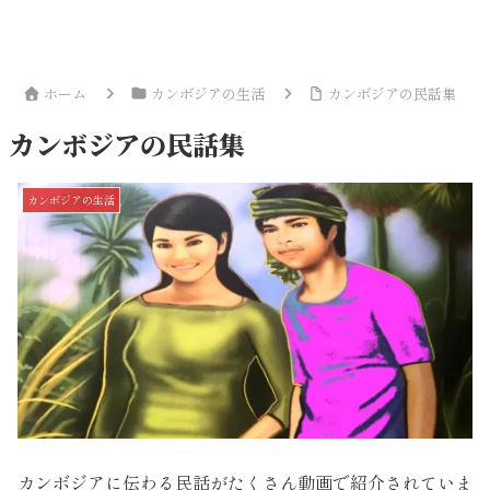
ホーム
カンボジアの生活
カンボジアの民話集
カンボジアの民話集
カンボジアの生活
カンボジアに伝わる民話がたくさん動画で紹介されていま