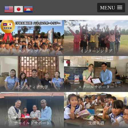
MENU
スタディツアー
インターンシップ
ボランティア大学
スクールサポーター
チャイルドサポート
支援実績