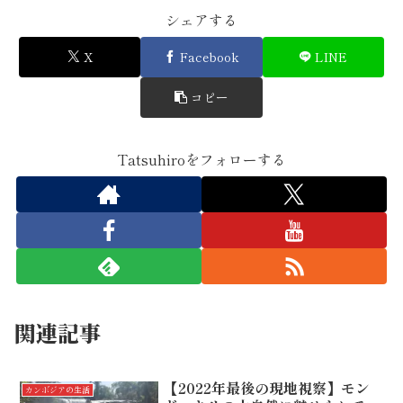
シェアする
X
Facebook
LINE
コピー
Tatsuhiroをフォローする
関連記事
【2022年最後の現地視察】モン
カンボジアの生活