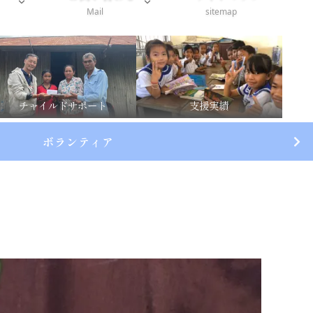
Mail
sitemap
チャイルドサポート
支援実績
ボランティア