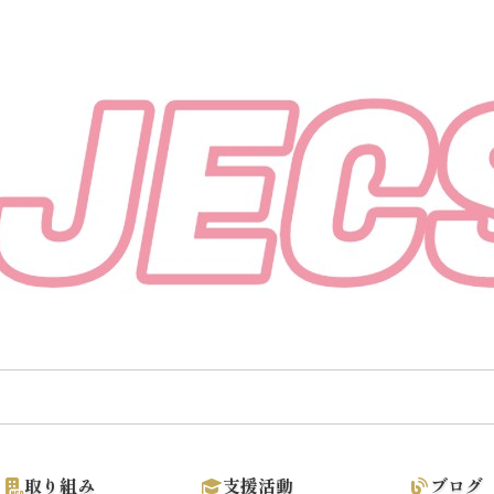
【そうだ カンボジアに支援しよ
取り組み
支援活動
ブログ