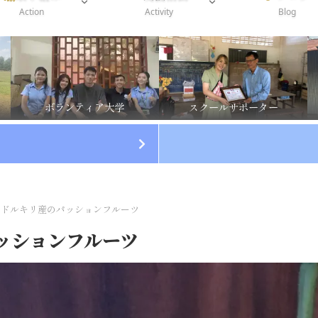
Action
Activity
Blog
ボランティア大学
スクールサポーター
ンドルキリ産のパッションフルーツ
ッションフルーツ