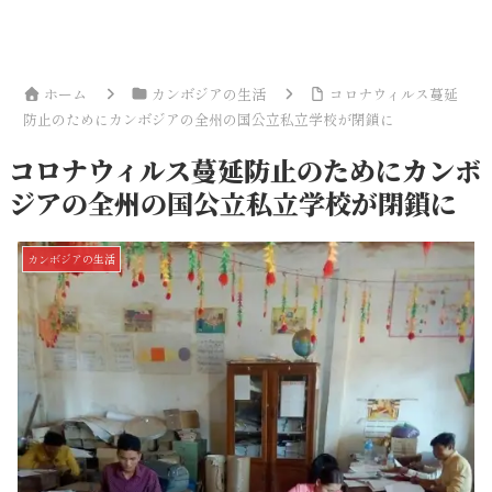
ホーム
カンボジアの生活
コロナウィルス蔓延
防止のためにカンボジアの全州の国公立私立学校が閉鎖に
コロナウィルス蔓延防止のためにカンボ
ジアの全州の国公立私立学校が閉鎖に
カンボジアの生活