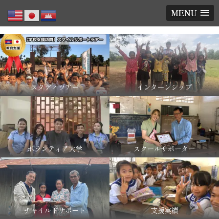
MENU
スタディツアー
インターンシップ
ボランティア大学
スクールサポーター
チャイルドサポート
支援実績