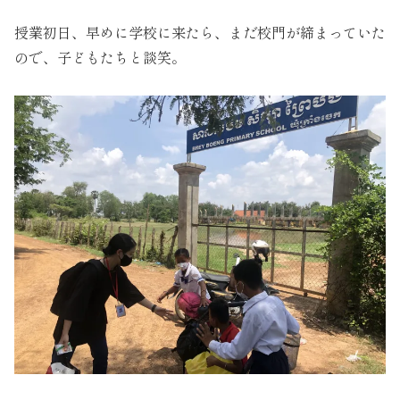
授業初日、早めに学校に来たら、まだ校門が締まっていた
ので、子どもたちと談笑。