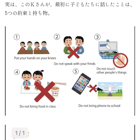
実は、このＫさんが、最初に子どもたちに話したことは、
5つの約束と持ち物。