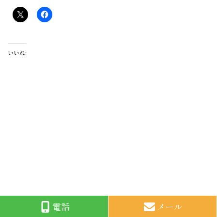
いいね:
電話
メール