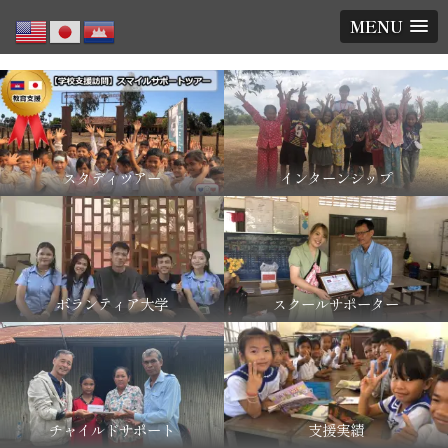
MENU
スタディツアー
インターンシップ
ボランティア大学
スクールサポーター
チャイルドサポート
支援実績