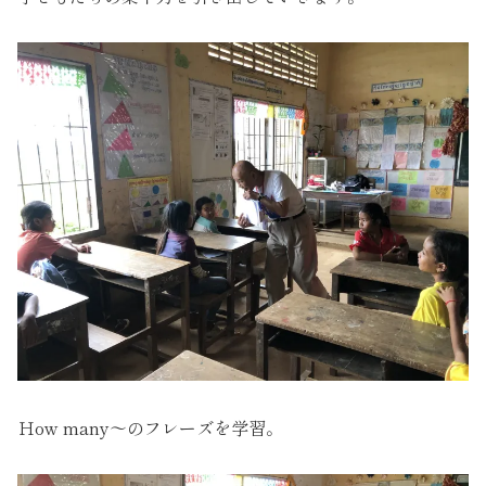
Ｈow many～のフレーズを学習。