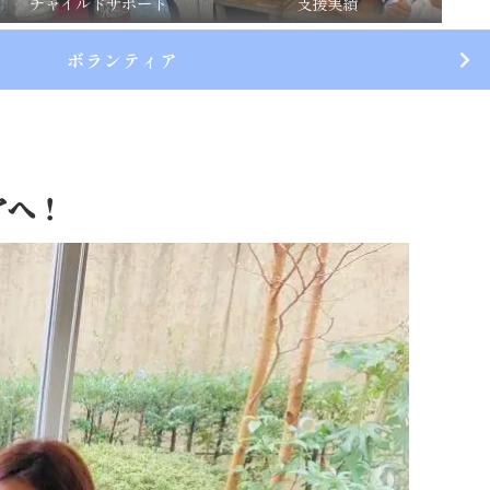
チャイルドサポート
支援実績
ボランティア
アへ！