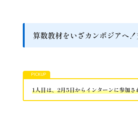
算数教材をいざカンボジアへ！
1人目は、2月5日からインターンに参加さ