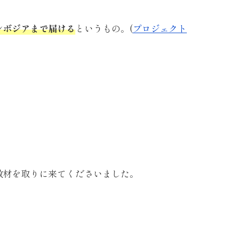
ンボジアまで届ける
というもの。(
プロジェクト
教材を取りに来てくださいました。