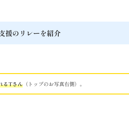
支援のリレーを紹介
れるTさん
（トップのお写真右側）。