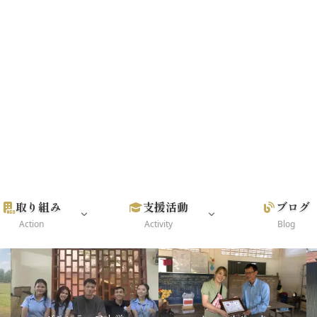
取り組み
支援活動
ブログ
Action
Activity
Blog