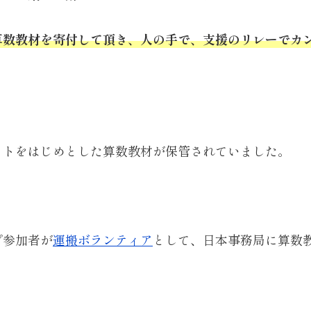
算数教材を寄付して頂き、人の手で、支援のリレーでカ
ットをはじめとした算数教材が保管されていました。
プ参加者が
運搬ボランティア
として、日本事務局に算数