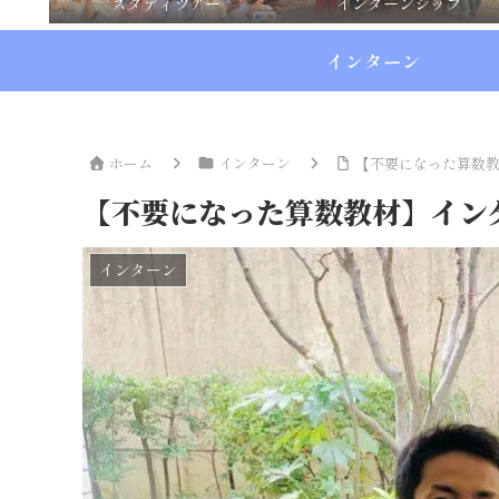
スタディツアー
インターンシップ
インターン
ホーム
インターン
【不要になった算数
【不要になった算数教材】イン
インターン