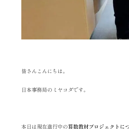
皆さんこんにちは。
日本事務局のミヤコダです。
本日は現在進行中の
算数教材プロジェクトに