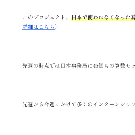
このプロジェクト、
日本で使われなくなった
詳細はこちら
)
先週の時点では日本事務局に45個もの算数セ
先週から今週にかけて多くのインターンシッ