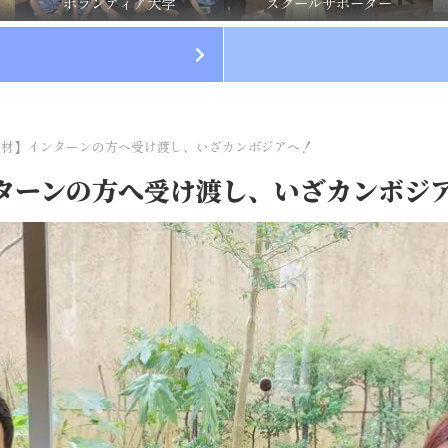
ボランティア大学
スクールサポーター
教材】インターンの方へ受け渡し、いざカンボジアへ！
ターンの方へ受け渡し、いざカンボジ