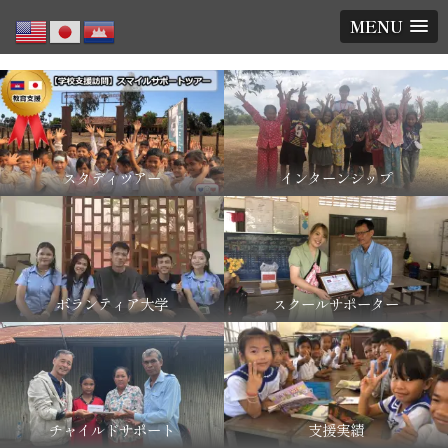
MENU
スタディツアー
インターンシップ
ボランティア大学
スクールサポーター
チャイルドサポート
支援実績