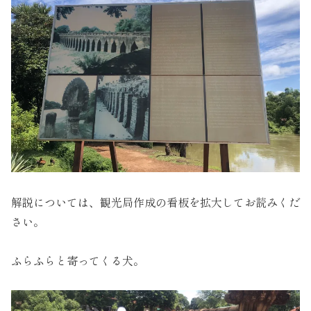
解説については、観光局作成の看板を拡大してお読みくだ
さい。
ふらふらと寄ってくる犬。