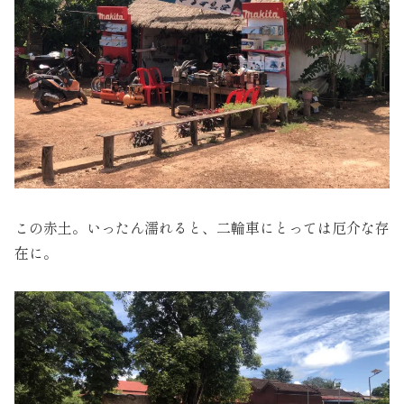
この赤土。いったん濡れると、二輪車にとっては厄介な存
在に。