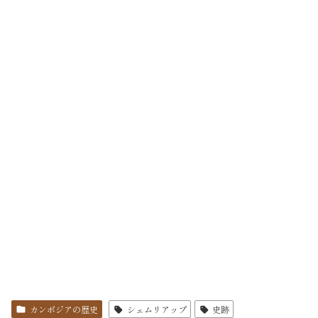
カンボジアの歴史
シェムリアップ
史跡