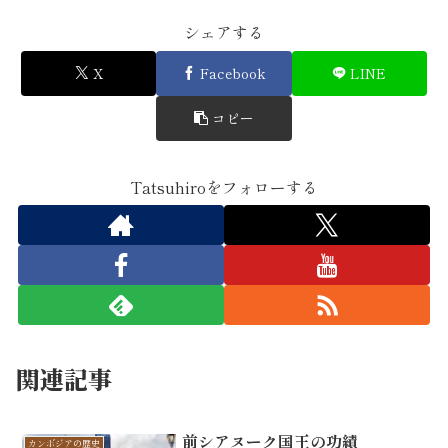
シェアする
X
Facebook
LINE
コピー
Tatsuhiroをフォローする
関連記事
前シアヌーク国王の功績
カンボジアの歴史