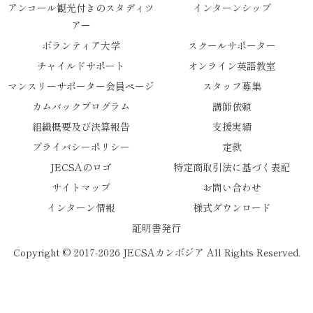
アンコール観光付きのスタディツ
インターンシップ
アー
ボランティア大学
スクールサポーター
チャイルドサポート
オンライン英語教室
マンスリーサポーター会員ページ
スタッフ募集
カムバックプログラム
講師依頼
組織概要及び決算報告
支援実績
プライバシーポリシー
定款
JECSAのロゴ
特定商取引法に基づく表記
サイトマップ
お問い合わせ
インターン情報
様式ダウンロード
証明書発行
Copyright © 2017-2026 JECSAカンボジア All Rights Reserved.