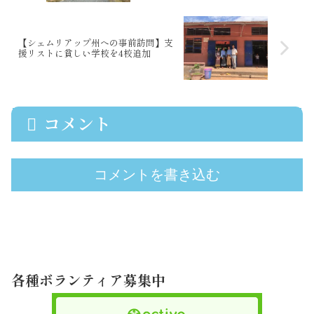
【シェムリアップ州への事前訪問】支
援リストに貧しい学校を4校追加
コメント
コメントを書き込む
各種ボランティア募集中