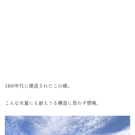
1400年代に建造されたこの橋。
こんな水量にも耐えうる構造に思わず感嘆。