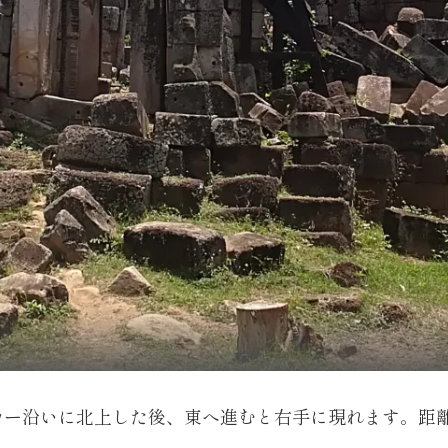
ー沿いに北上した後、東へ進むと右手に現れます。距離は