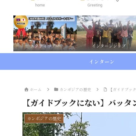
home
Greeting
スタディツアー
インターンシップ
インターン
ホーム
カンボジアの歴史
【ガイドブッ
【ガイドブックにない】バッタ
カンボジアの歴史