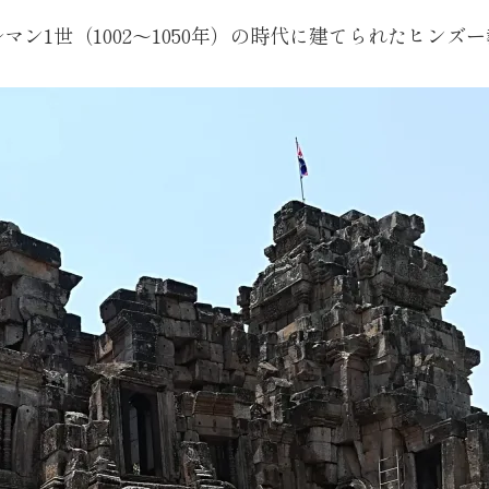
ン1世（1002〜1050年）の時代に建てられたヒンズ