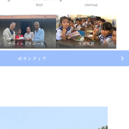
Mail
sitemap
チャイルドサポート
支援実績
ボランティア