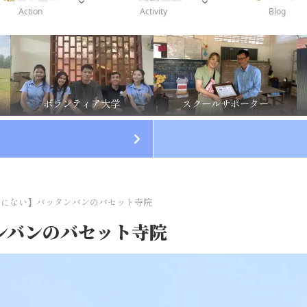
Action
Activity
Blog
ボランティア大学
スクールサポーター
クにない】バッタンバンのバセット寺院
ンバンのバセット寺院