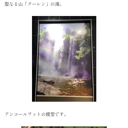
聖なる山「クーレン」の滝。
アンコールワットの模型です。