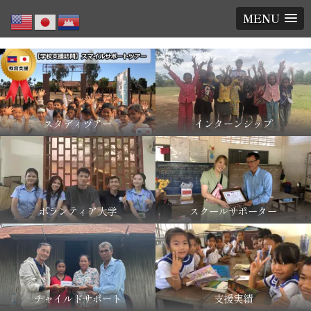
MENU
スタディツアー
インターンシップ
ボランティア大学
スクールサポーター
チャイルドサポート
支援実績