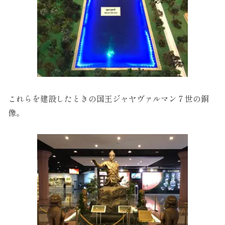
これらを建設したときの国王ジャヤヴァルマン７世の銅
像。