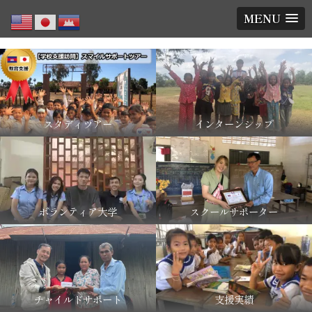
MENU
スタディツアー
インターンシップ
ボランティア大学
スクールサポーター
チャイルドサポート
支援実績