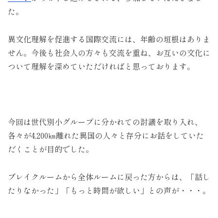
た。
異文化理解を促進する国際交流には、年齢の垣根はありま
せん。今後も社会人の方々も交流を重ね、お互いの文化に
ついて理解を深めていただければと思っております。
今回は世代別小グループに分かれての討議を取り入れ、
各々が4,200㎞離れた異国の人々と存分にお話をしていた
だくことが目的でした。
ブレイクルームから全体ルームに戻った方からは、「話し
たりなかった」「もっと時間が欲しい」との声が・・・。