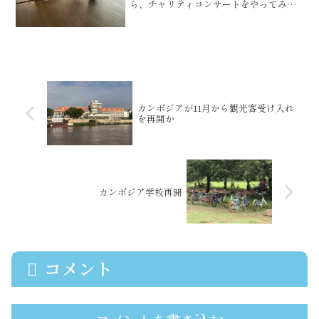
ら、チャリティコンサートをやってみた
いですよねと相談していたところ、その
会場を提供してくださる方が現れたこと
から、話が急展開に進むことに・・・。
こちらが今回スポンサーとな...
カンボジアが11月から観光客受け入れ
を再開か
カンボジア学校再開
コメント