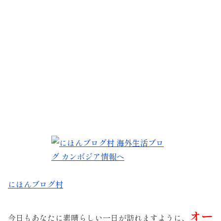
にほんブログ村
オー
今日もあなたに素晴らしい一日が訪れますように、