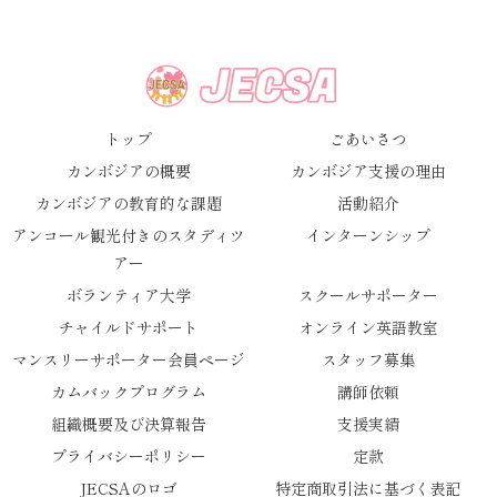
トップ
ごあいさつ
カンボジアの概要
カンボジア支援の理由
カンボジアの教育的な課題
活動紹介
アンコール観光付きのスタディツ
インターンシップ
アー
ボランティア大学
スクールサポーター
チャイルドサポート
オンライン英語教室
マンスリーサポーター会員ページ
スタッフ募集
カムバックプログラム
講師依頼
組織概要及び決算報告
支援実績
プライバシーポリシー
定款
JECSAのロゴ
特定商取引法に基づく表記