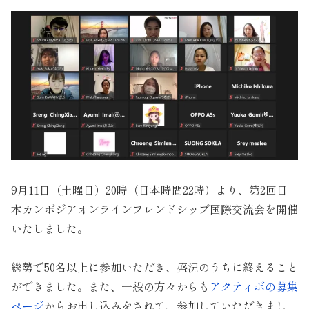
9月11日（土曜日）20時（日本時間22時）より、第2回日
本カンボジアオンラインフレンドシップ国際交流会を開催
いたしました。
総勢で50名以上に参加いただき、盛況のうちに終えること
ができました。また、一般の方々からも
アクティボの募集
ページ
からお申し込みをされて、参加していただきまし