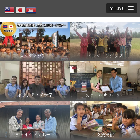
MENU
スタディツアー
インターンシップ
ボランティア大学
スクールサポーター
チャイルドサポート
支援実績