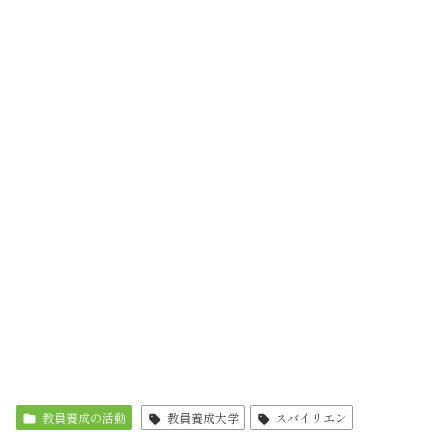
教員養成の活動
教員養成大学
スバイリエン