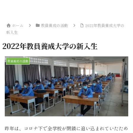
ホーム
教員養成の活動
2022年教員養成大学の
新入生
2022年教員養成大学の新入生
教員養成の活動
昨年は、コロナ下で全学校が閉鎖に追い込まれていたため