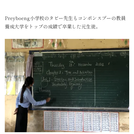
Preyboeng小学校のタビー先生もコンポンスプーの教員
養成大学をトップの成績で卒業した元生徒。