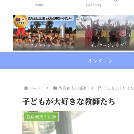
home
Greeting
スタディツアー
インターンシップ
インターン
ホーム
教員養成の活動
子どもが大好き
子どもが大好きな教師たち
教員養成の活動