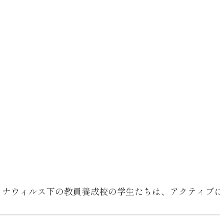
。
ロナウィルス下の教員養成校の学生たちは、アクティブ