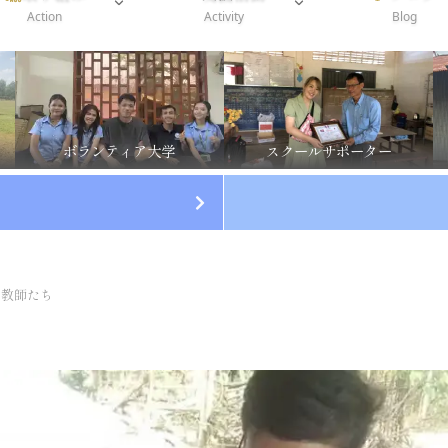
Action
Activity
Blog
ボランティア大学
スクールサポーター
な教師たち