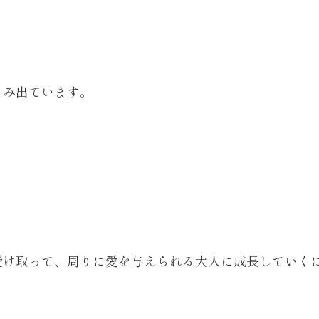
じみ出ています。
受け取って、周りに愛を与えられる大人に成長していく