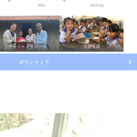
Mail
sitemap
チャイルドサポート
支援実績
ボランティア