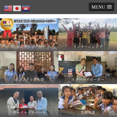
MENU
スタディツアー
インターンシップ
ボランティア大学
スクールサポーター
チャイルドサポート
支援実績