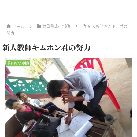
ホーム
教員養成の活動
新人教師キムホン君の
努力
新人教師キムホン君の努力
教員養成の活動