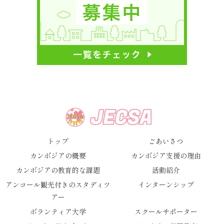
トップ
ごあいさつ
カンボジアの概要
カンボジア支援の理由
カンボジアの教育的な課題
活動紹介
アンコール観光付きのスタディツ
インターンシップ
アー
ボランティア大学
スクールサポーター