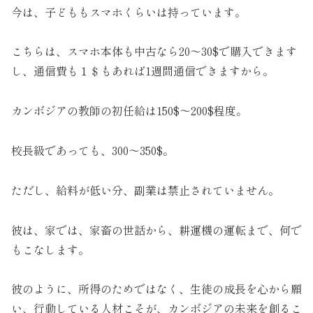
今は、子どももスマホくらいは持っています。
こちらは、スマホ本体も中古なら20～30$で購入できます
し、通信費も１＄もあれば1週間通信できますから。
カンボジアの教師の初任給は150$～200$程度。
校長級であっても、300～350$。
ただし、給料が低い分、副業は禁止されていません。
彼は、家では、家畜の世話から、耕運機の運転まで、何で
もこなします。
彼のように、所得のためではなく、生徒の成長を心から願
い、行動している人材こそが、カンボジアの未来を創るこ