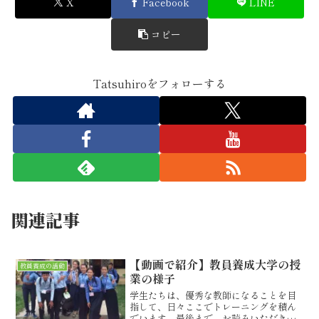
X
Facebook
LINE
コピー
Tatsuhiroをフォローする
関連記事
【動画で紹介】教員養成大学の授
教員養成の活動
業の様子
学生たちは、優秀な教師になることを目
指して、日々ここでトレーニングを積ん
でいます。最後まで、お読みいただきあ