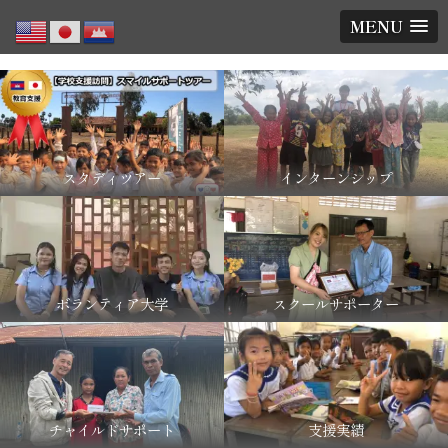
MENU
スタディツアー
インターンシップ
ボランティア大学
スクールサポーター
チャイルドサポート
支援実績