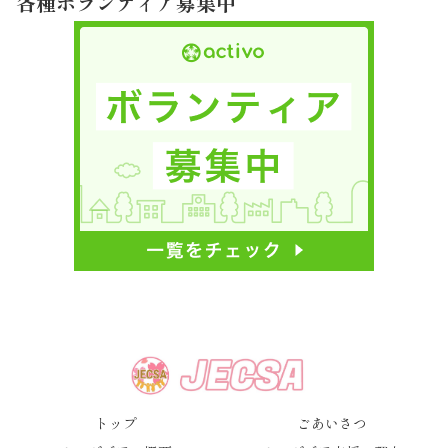
各種ボランティア募集中
トップ
ごあいさつ