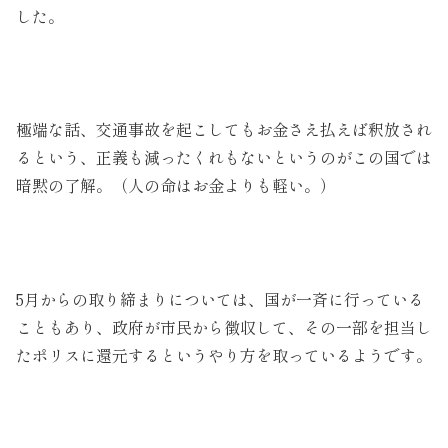
した。
極端な話、交通事故を起こしてもお金さえ払えば釈放され
るという、正義も減ったくれもないというのがこの国では
暗黙の了解。（人の命はお金よりも軽い。）
5月からの取り締まりについては、国が一斉に行っている
こともあり、政府が市民から徴収して、その一部を担当し
たポリスに還元するというやり方を取っているようです。