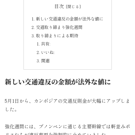
目次
新しい交通違反の金額が法外な値に
交通取り締まり強化週間
取り締まりによる期待
共有:
いいね:
関連
新しい交通違反の金額が法外な値に
5月1日から、カンボジアの交通反則金が大幅にアップしま
した。
強化週間には、プノンペンに通じる主要幹線では軒並みポ
リスたちが違反車両を強制的に止めていました。