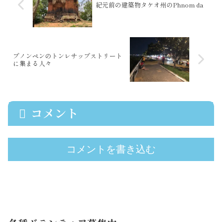
紀元前の建築物タケオ州のPhnom da
プノンペンのトンレサップストリート
に集まる人々
コメント
コメントを書き込む