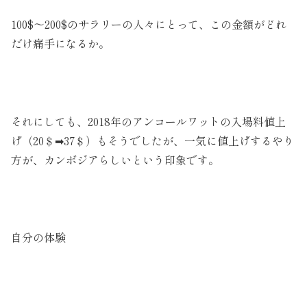
100$～200$のサラリーの人々にとって、この金額がどれ
だけ痛手になるか。
それにしても、2018年のアンコールワットの入場料値上
げ（20＄➡37＄）もそうでしたが、一気に値上げするやり
方が、カンボジアらしいという印象です。
自分の体験