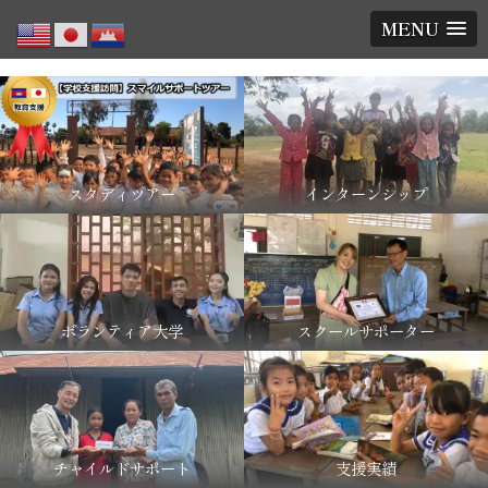
MENU
スタディツアー
インターンシップ
ボランティア大学
スクールサポーター
チャイルドサポート
支援実績