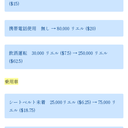
($15)
携帯電話使用 無し → 80,000 リエル ($20)
飲酒運転 30,000 リエル ($7.5) → 250,000 リエル
($62.5)
乗用車
シートベルト未着 25,000リエル ($6.25) → 75,000 リ
エル ($18.75)