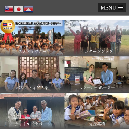
MENU
スタディツアー
インターンシップ
ボランティア大学
スクールサポーター
チャイルドサポート
支援実績