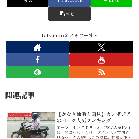
コピー
Tatsuhiroをフォローする
関連記事
【かなり独断と偏見】カンボジア
カンボジアの生活
のバイク人気ランキング
第一位 ホンダドリーム 125CC人気No.1
は、間違いなくこれ。プノンペン市内で
見るバイクの8割はこの機種。故障が少な