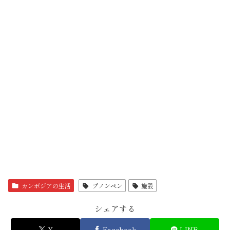
カンボジアの生活
プノンペン
施設
シェアする
X
Facebook
LINE