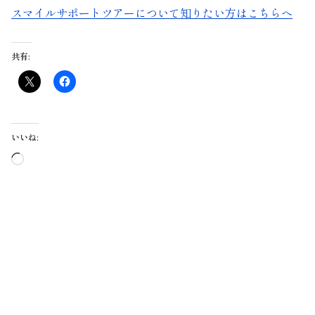
スマイルサポートツアーについて知りたい方はこちらへ
共有:
いいね:
読
み
込
み
中…