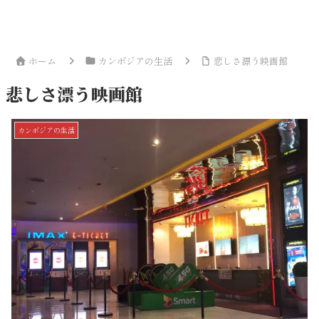
ホーム
カンボジアの生活
悲しさ漂う映画館
悲しさ漂う映画館
カンボジアの生活