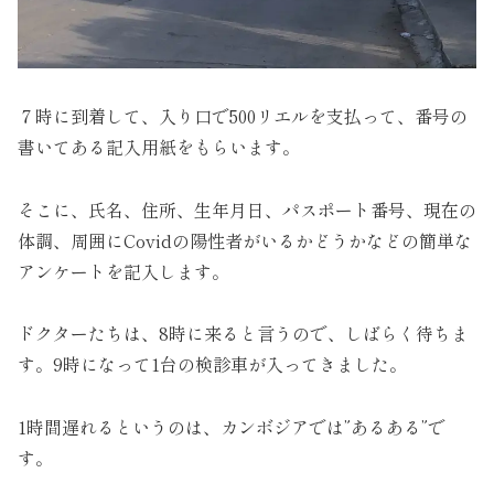
７時に到着して、入り口で500リエルを支払って、番号の
書いてある記入用紙をもらいます。
そこに、氏名、住所、生年月日、パスポート番号、現在の
体調、周囲にCovidの陽性者がいるかどうかなどの簡単な
アンケートを記入します。
ドクターたちは、8時に来ると言うので、しばらく待ちま
す。9時になって1台の検診車が入ってきました。
1時間遅れるというのは、カンボジアでは”あるある”で
す。