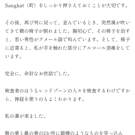
Sangkat（町）をしっかり押さえておくことが大切です。
その後、再び列に戻って、並んでいるとき、突然風が吹い
てきて横の椅子が倒れました。親切心で、その椅子を治す
と、若い男性がクメール語で叫んでいます。そして、椅子
に近寄ると、私が手を触れた部分にアルコール消毒をして
います。
完全に、余計なお世話でした。
検査者のほうもレッドゾーンの人々を検査するわけですか
ら、神経を使うのもよくわかります。
私の番が来ました。
喉の奥と鼻の奥の2か所に綿棒のようなものを突っ込ん