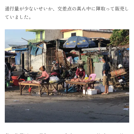
通行量が少ないせいか、交差点の真ん中に陣取って販売し
ていました。