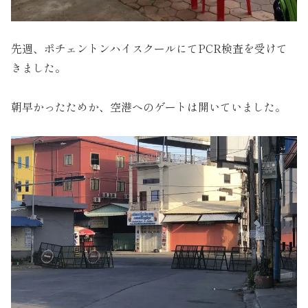
先週、ポチェントンハイスクールにてPCR検査を受けて
きました。
朝早かったためか、空港へのゲートは開いていました。