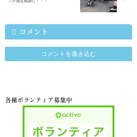
ンが指定解除に・・・
コメント
コメントを書き込む
各種ボランティア募集中