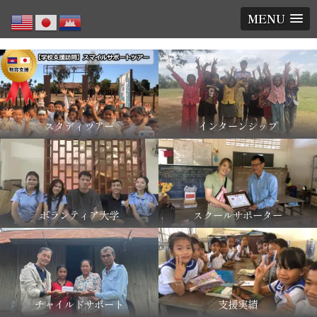
MENU
スタディツアー
インターンシップ
ボランティア大学
スクールサポーター
チャイルドサポート
支援実績