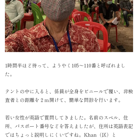
1時間半ほど待って、ようやく105～110番と呼ばれまし
た。
テントの中に入ると、係員が全身をビニールで覆い、非検
査者との距離を２ｍ開けて、簡単な問診を行います。
若い女性が英語で質問してきました。名前のスペル、住
所、パスポート番号などを答えましたが、住所は英語表記
ではちょっと説明しにくいですね。Khan（区）と