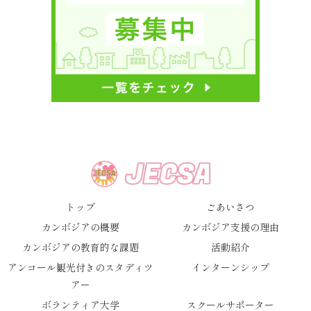
トップ
ごあいさつ
カンボジアの概要
カンボジア支援の理由
カンボジアの教育的な課題
活動紹介
アンコール観光付きのスタディツ
インターンシップ
アー
ボランティア大学
スクールサポーター