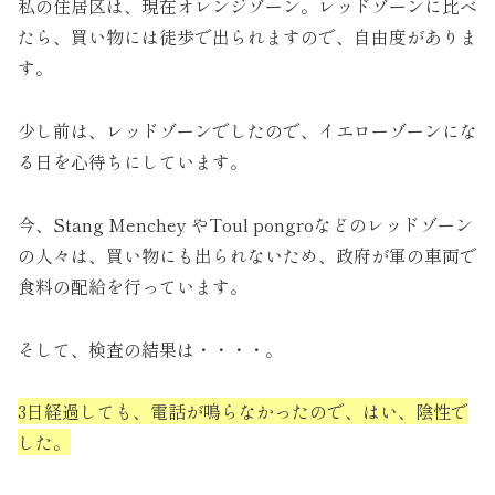
私の住居区は、現在オレンジゾーン。レッドゾーンに比べ
たら、買い物には徒歩で出られますので、自由度がありま
す。
少し前は、レッドゾーンでしたので、イエローゾーンにな
る日を心待ちにしています。
今、Stang Menchey やToul pongroなどのレッドゾーン
の人々は、買い物にも出られないため、政府が軍の車両で
食料の配給を行っています。
そして、検査の結果は・・・・。
3日経過しても、電話が鳴らなかったので、はい、陰性で
した。