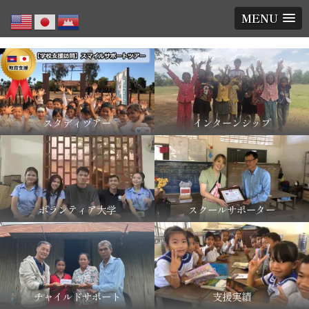
MENU
スタディツアー
インターンシップ
ボランティア大学
スクールサポーター
チャイルドサポート
支援実績