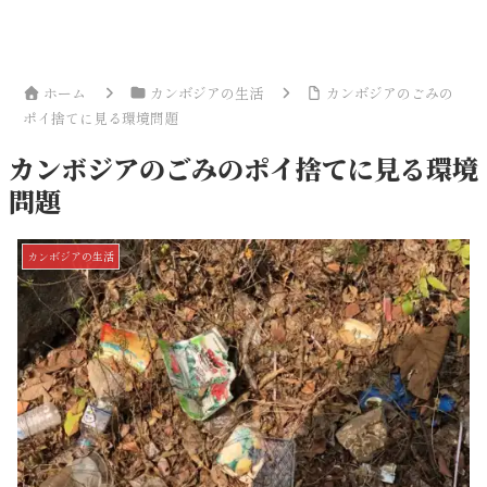
ホーム
カンボジアの生活
カンボジアのごみの
ポイ捨てに見る環境問題
カンボジアのごみのポイ捨てに見る環境
問題
カンボジアの生活