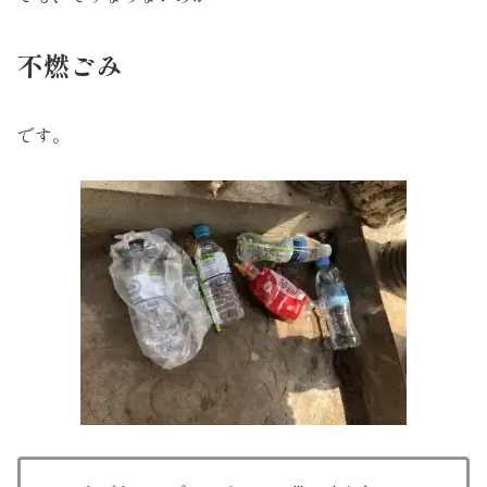
不燃ごみ
です。