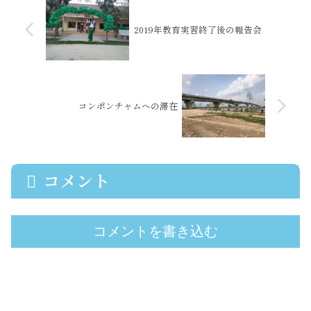
2019年教育実習終了後の報告会
コンポンチャムへの滞在
コメント
コメントを書き込む