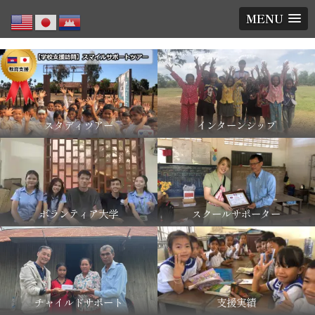
MENU
スタディツアー
インターンシップ
ボランティア大学
スクールサポーター
チャイルドサポート
支援実績