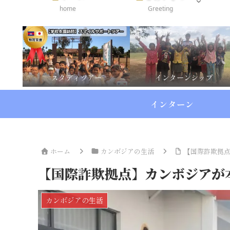
home
Greeting
スタディツアー
インターンシップ
インターン
ホーム
カンボジアの生活
【国際詐欺拠
【国際詐欺拠点】カンボジアが
カンボジアの生活