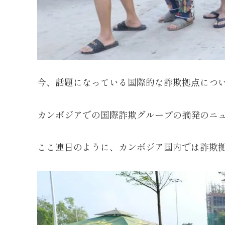
今、話題になっている国際的な詐欺拠点につ
カンボジアでの国際詐欺グループの摘発のニ
ここ連日のように、カンボジア国内では詐欺