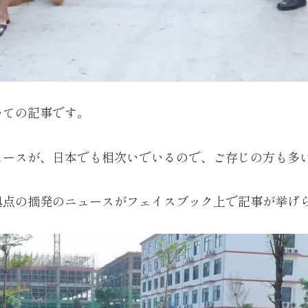
いての記事です。
ュースが、日本でも相次いでいるので、ご存じの方も多
拠点の摘発のニュースがフェイスブック上で記事が挙げ