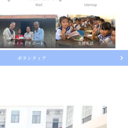
Mail
sitemap
チャイルドサポート
支援実績
ボランティア