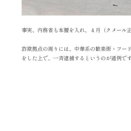
事実、内務省も本腰を入れ、４月（クメール
詐欺拠点の周りには、中華系の歓楽街・フー
をした上で、一斉逮捕するというのが通例で