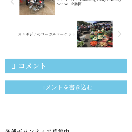
School を訪問
カンボジアのローカルマーケット
コメント
コメントを書き込む
各種ボランティア募集中