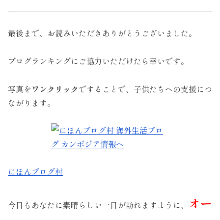
最後まで、お読みいただきありがとうございました。
ブログランキングにご協力いただけたら幸いです。
写真を
ワンクリック
ですることで、子供たちへの支援につ
ながります。
にほんブログ村
オー
今日もあなたに素晴らしい一日が訪れますように、