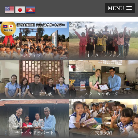
MENU
スタディツアー
インターンシップ
ボランティア大学
スクールサポーター
チャイルドサポート
支援実績