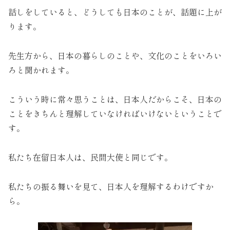
話しをしていると、どうしても日本のことが、話題に上が
ります。
先生方から、日本の暮らしのことや、文化のことをいろい
ろと聞かれます。
こういう時に常々思うことは、日本人だからこそ、日本の
ことをきちんと理解していなければいけないということで
す。
私たち在留日本人は、民間大使と同じです。
私たちの振る舞いを見て、日本人を理解するわけですか
ら。