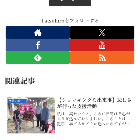
Tatsuhiroをフォローする
関連記事
【ショッキングな出来事】悲しさ
活動レポート
が伴った支援活動
私は、実をいうと、この10日間ほど心が
ふさぎ込んでおりました。このことは、
記事に挙げるかどうか迷ったのですが、
支援活動に絡んで起こった出来事ですの
で、心の中にあるがまま皆様にもお伝え
しようと思います。こちらの記事でご紹