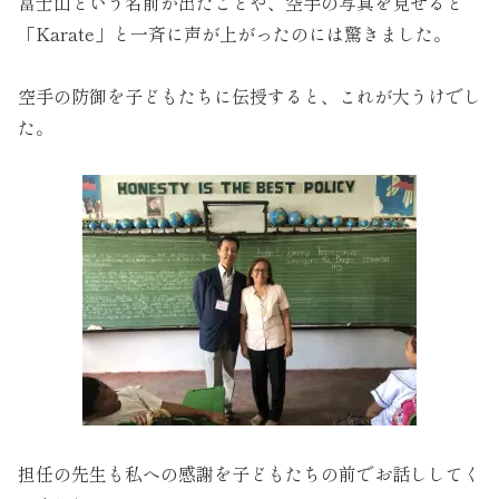
富士山という名前が出たことや、空手の写真を見せると
「Karate」と一斉に声が上がったのには驚きました。
空手の防御を子どもたちに伝授すると、これが大うけでし
た。
担任の先生も私への感謝を子どもたちの前でお話ししてく