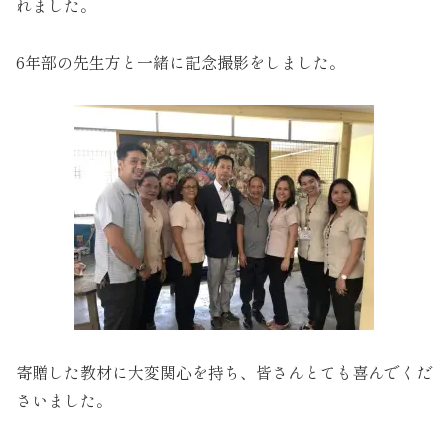
れました。
6年部の先生方と一緒に記念撮影をしました。
寄贈した教材に大変関心を持ち、皆さんとても喜んでくだ
さいました。