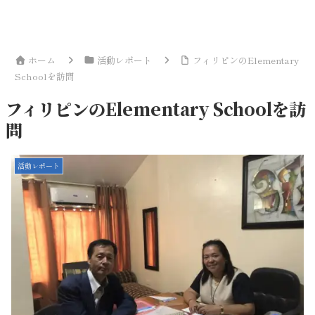
ホーム
活動レポート
フィリピンのElementary
Schoolを訪問
フィリピンのElementary Schoolを訪
問
活動レポート