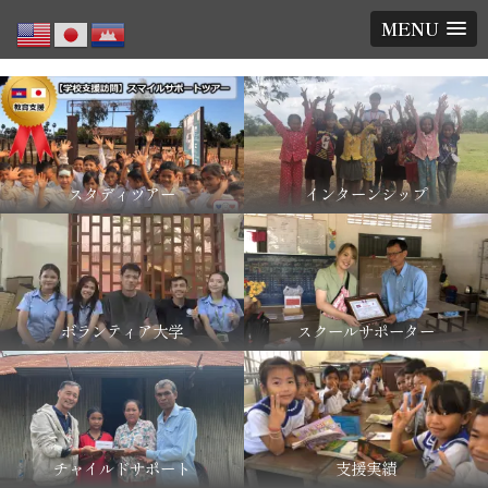
MENU
スタディツアー
インターンシップ
ボランティア大学
スクールサポーター
チャイルドサポート
支援実績