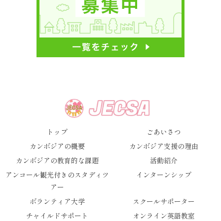
トップ
ごあいさつ
カンボジアの概要
カンボジア支援の理由
カンボジアの教育的な課題
活動紹介
アンコール観光付きのスタディツ
インターンシップ
アー
ボランティア大学
スクールサポーター
チャイルドサポート
オンライン英語教室