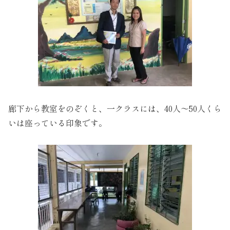
廊下から教室をのぞくと、一クラスには、40人～50人くら
いは座っている印象です。