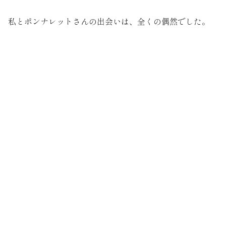
私とポンナレットさんの出会いは、全くの偶然でした。