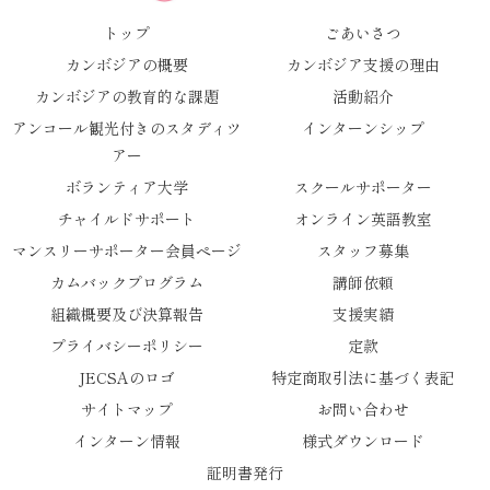
トップ
ごあいさつ
カンボジアの概要
カンボジア支援の理由
カンボジアの教育的な課題
活動紹介
アンコール観光付きのスタディツ
インターンシップ
アー
ボランティア大学
スクールサポーター
チャイルドサポート
オンライン英語教室
マンスリーサポーター会員ページ
スタッフ募集
カムバックプログラム
講師依頼
組織概要及び決算報告
支援実績
プライバシーポリシー
定款
JECSAのロゴ
特定商取引法に基づく表記
サイトマップ
お問い合わせ
インターン情報
様式ダウンロード
証明書発行