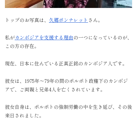
トップのお写真は、
久郷ポンナレット
さん。
私が
カンボジアを支援する理由
の一つになっているのが、
この方の存在。
現在、日本に住んでいる正真正銘のカンボジア人です。
彼女は、1975年～79年の間のポルポト政権下のカンボジ
アで、ご両親と兄弟4人を亡くされています。
彼女自身は、ポルポトの強制労働の中を生き延び、その後
来日されました。