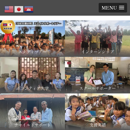
MENU
スタディツアー
インターンシップ
ボランティア大学
スクールサポーター
チャイルドサポート
支援実績