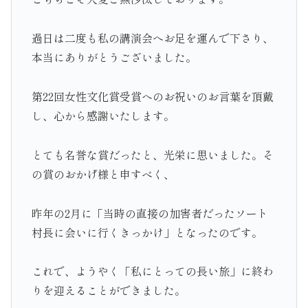
過日は二度も私の講演会へお足を運んで下さり、
本当にありがとうございました。
第22回女性文化賞受賞へのお祝いのお言葉を頂戴
し、心から感謝いたします。
とても名誉な賞だったと、光栄に思いました。そ
の賞のおかげ様と申すべく、
昨年の2月に「当時の直接の加害者だったソート
村長に会いに行くきっかけ」となったのです。
これで、ようやく「私にとっての長い旅」に終わ
りを迎えることができました。