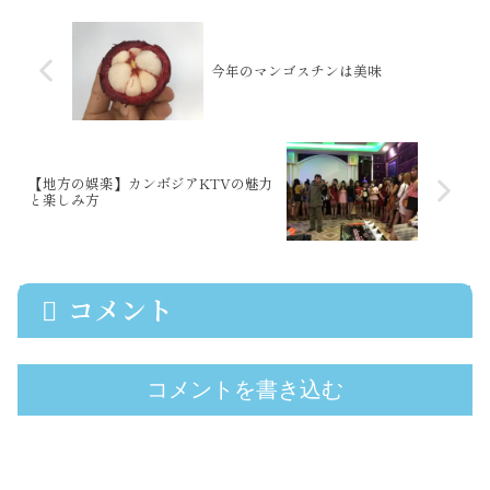
今年のマンゴスチンは美味
【地方の娯楽】カンボジアKTVの魅力
と楽しみ方
コメント
コメントを書き込む