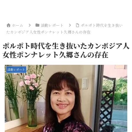
ホーム
活動レポート
ポルポト時代を生き抜い
たカンボジア人女性ポンナレット久郷さんの存在
ポルポト時代を生き抜いたカンボジア人
女性ポンナレット久郷さんの存在
活動レポート