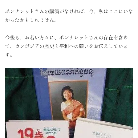
ポンナレットさんの講演がなければ、今、私はここにいな
かったかもしれません。
今後も、お若い方々に、ポンナレットさんの存在を含め
て、カンボジアの歴史と平和への願いをお伝えしていま
す。