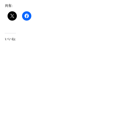
共有:
いいね: