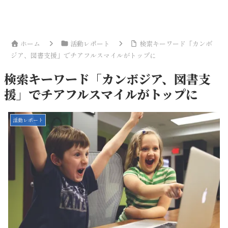
ホーム
活動レポート
検索キーワード「カンボ
ジア、図書支援」でチアフルスマイルがトップに
検索キーワード「カンボジア、図書支
援」でチアフルスマイルがトップに
活動レポート