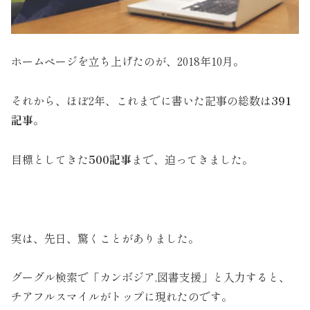
ホームページを立ち上げたのが、2018年10月。
それから、ほぼ2年、これまでに書いた記事の総数は
391
記事
。
目標としてきた
500記事
まで、迫ってきました。
実は、先日、驚くことがありました。
グーグル検索で「カンボジア,図書支援」と入力すると、
チアフルスマイルがトップに現れたのです。