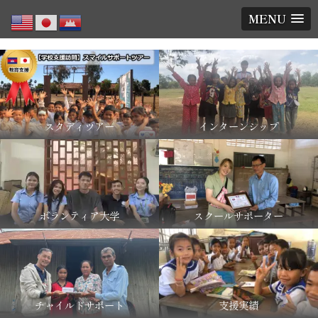
MENU
スタディツアー
インターンシップ
ボランティア大学
スクールサポーター
チャイルドサポート
支援実績