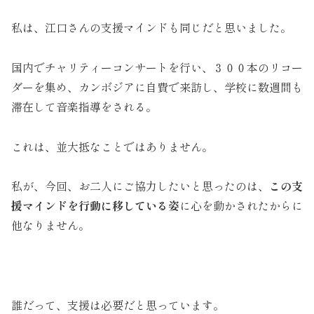
私は、江口さんの支援マインドも同じだと思いました。
国内でチャリティーコンサートを行い、３００本のリコー
ダーを集め、カンボジアに自費で来訪し、学校に数週間も
滞在して音楽指導をされる。
これは、並大抵なことではありません。
私が、今回、お二人にご協力したいと思ったのは、
この支
援マインドを行動に移している姿
に心を動かされたからに
他なりません。
誰だって、支援は必要だと思っています。