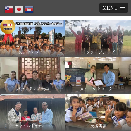
MENU
スタディツアー
インターンシップ
ボランティア大学
スクールサポーター
チャイルドサポート
支援実績