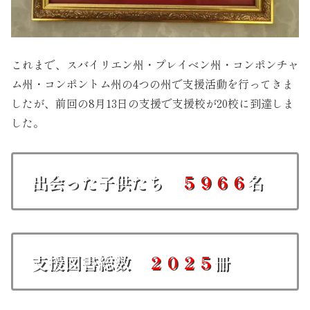
これまで、スバイリエン州・プレイベン州・コンポンチャ
ム州・コンポントム州の4つの州で支援活動を行ってきま
したが、前回の8月13日の支援で支援校が20校に到達しま
した。
出会った子供たち
５９６６
名
支援図書総数
２０２５
冊