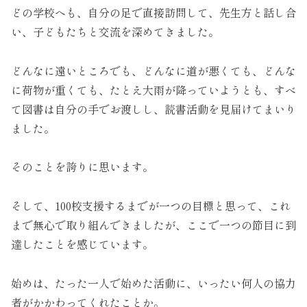
どの学校へも、自分の足で直接訪問して、先生方と話し合
い、子どもたちと交流を深めてきました。
どんなに遠いところでも、どんなに道が悪くても、どんな
に荷物が重くても、たとえ大雨が降っていようとも、すべ
て図書は自分の手でお渡しし、読書活動を見届けてまいり
ました。
そのことを誇りに思います。
そして、100校支援するまでが一つの目標と思って、これ
まで無心で取り組んできましたが、ここで一つの節目に到
達したことを感じています。
始めは、たった一人で始めた活動に、いったい何人の協力
者がかかわってくれたことか。