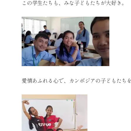
この学生たちも、みな子どもたちが大好き。
愛情あふれる心で、カンボジアの子どもたち