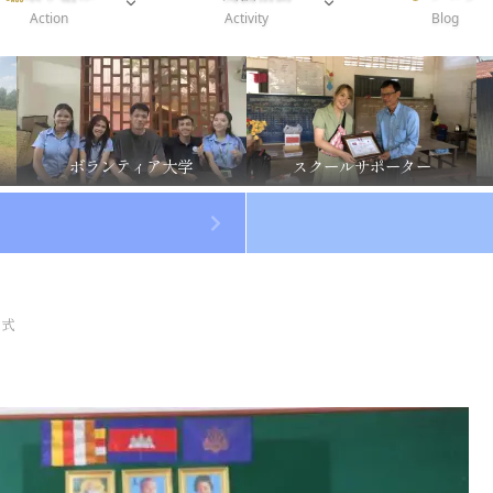
Action
Activity
Blog
ボランティア大学
スクールサポーター
了式