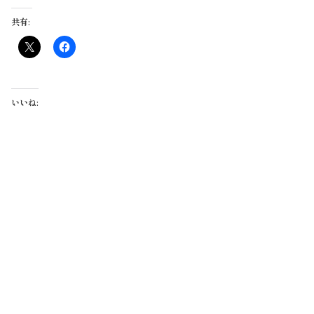
共有:
いいね: