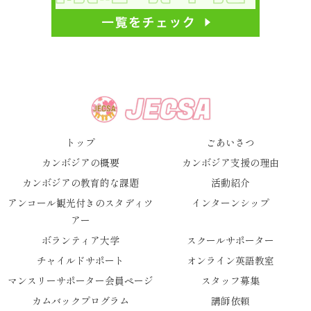
トップ
ごあいさつ
カンボジアの概要
カンボジア支援の理由
カンボジアの教育的な課題
活動紹介
アンコール観光付きのスタディツ
インターンシップ
アー
ボランティア大学
スクールサポーター
チャイルドサポート
オンライン英語教室
マンスリーサポーター会員ページ
スタッフ募集
カムバックプログラム
講師依頼