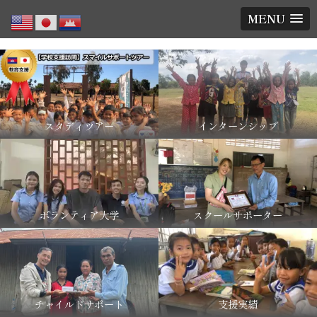
MENU
スタディツアー
インターンシップ
ボランティア大学
スクールサポーター
チャイルドサポート
支援実績