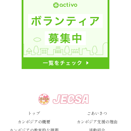
トップ
ごあいさつ
カンボジアの概要
カンボジア支援の理由
カンボジアの教育的な課題
活動紹介