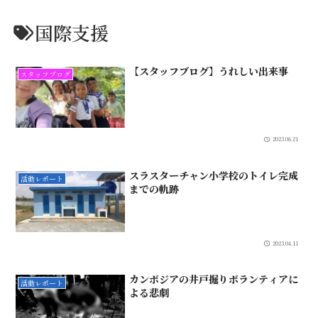
国際支援
【スタッフブログ】うれしい出来事
スタッフブログ
2023.08.21
スラスターチャン小学校のトイレ完成
活動レポート
までの軌跡
2023.04.11
カンボジアの井戸掘りボランティアに
活動レポート
よる悲劇