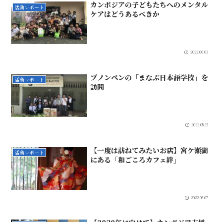
カンボジアの子どもたちへのメンタル
活動レポート
ケアはどうあるべきか
2022.06.03
プノンペンの「まなぶ日本語学校」を
活動レポート
訪問
2022.05.15
【一度は訪ねてみたいお店】宮ケ瀬湖
活動レポート
にある「和ごころカフェ絆」
2022.05.07