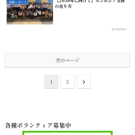
【2030年に向けて】カンボジア支援
活動レポート
の在り方
2022.04.17
次のページ
次
1
2
へ
各種ボランティア募集中