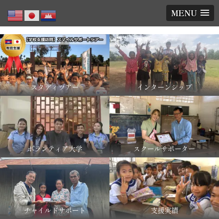
MENU
スタディツアー
インターンシップ
ボランティア大学
スクールサポーター
チャイルドサポート
支援実績