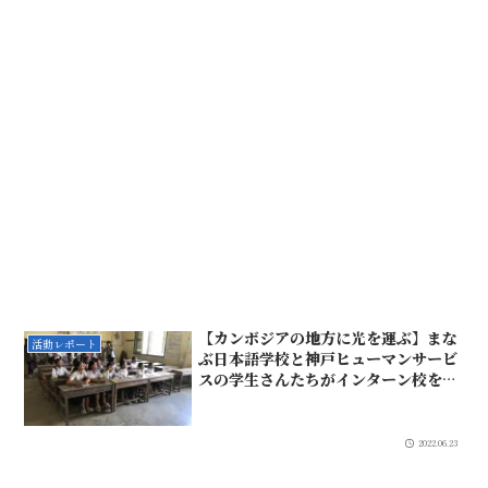
【カンボジアの地方に光を運ぶ】まな
活動レポート
ぶ日本語学校と神戸ヒューマンサービ
スの学生さんたちがインターン校を視
察
2022.06.23