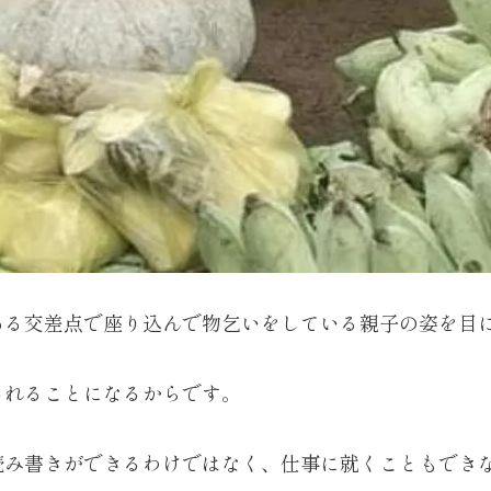
ある交差点で座り込んで物乞いをしている親子の姿を目
されることになるからです。
読み書きができるわけではなく、仕事に就くこともでき