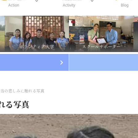
Action
Activity
Blog
ボランティア大学
スクールサポーター
本当の悲しみに触れる写真
れる写真