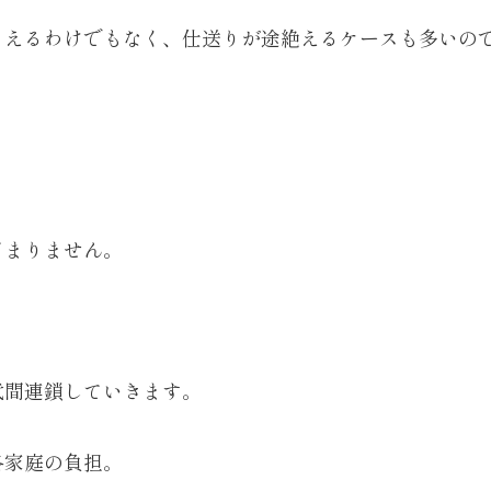
らえるわけでもなく、仕送りが途絶えるケースも多いの
どまりません。
代間連鎖していきます。
各家庭の負担。