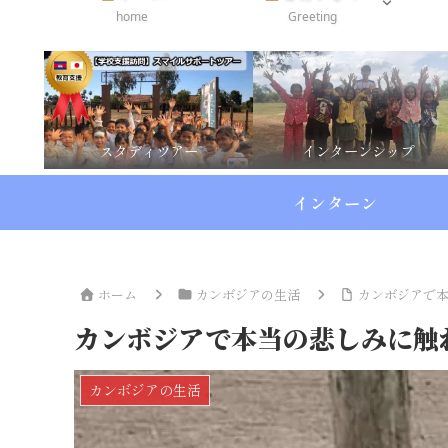
home
Greeting
スタディツアー
インターンシップ
インターン
ホーム
カンボジアの生活
カンボジアで
カンボジアで本当の悲しみに触
カンボジアの生活