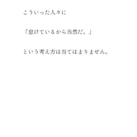
こういった人々に
「怠けているから当然だ。」
という考え方は当てはまりません。