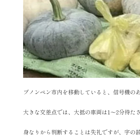
プノンペン市内を移動していると、信号機の
大きな交差点では、大抵の車両は1～2分待た
身なりから判断することは失礼ですが、字の