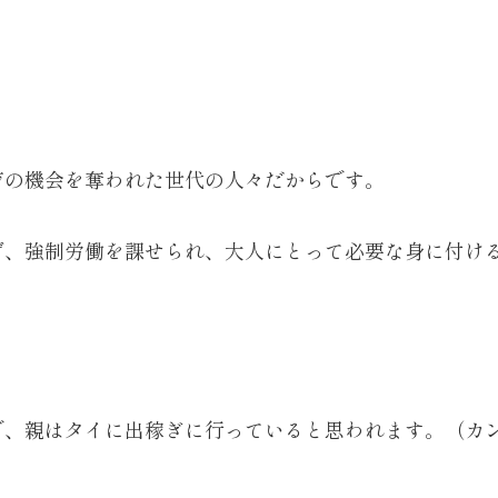
育の機会を奪われた世代の人々だからです。
ず、強制労働を課せられ、大人にとって必要な身に付け
で、親はタイに出稼ぎに行っていると思われます。（カ