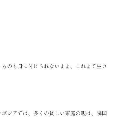
るものも身に付けられないまま、これまで生き
ンボジアでは、多くの貧しい家庭の親は、隣国