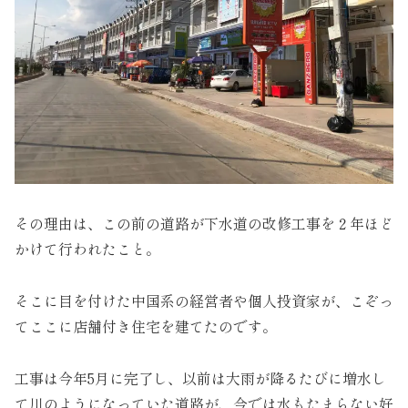
その理由は、この前の道路が下水道の改修工事を２年ほど
かけて行われたこと。
そこに目を付けた中国系の経営者や個人投資家が、こぞっ
てここに店舗付き住宅を建てたのです。
工事は今年5月に完了し、以前は大雨が降るたびに増水し
て川のようになっていた道路が、今では水もたまらない好