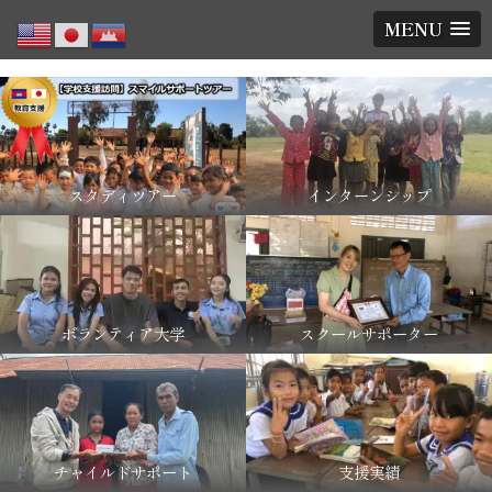
MENU
スタディツアー
インターンシップ
ボランティア大学
スクールサポーター
チャイルドサポート
支援実績