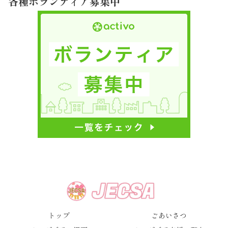
各種ボランティア募集中
トップ
ごあいさつ