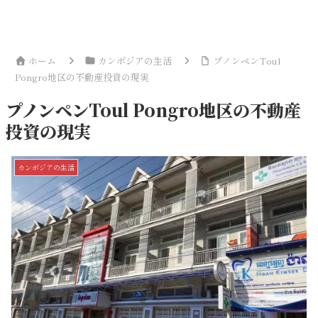
ホーム
カンボジアの生活
プノンペンToul
Pongro地区の不動産投資の現実
プノンペンToul Pongro地区の不動産
投資の現実
カンボジアの生活